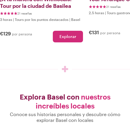
Tour por la ciudad de Basilea
21 reseñas
2,5 horas
|
Tours gastro
21 reseñas
3 horas
|
Tours por los puntos destacados
|
Basel
€131
€129
por persona
por persona
Explorar
Explora Basel con
nuestros
increíbles locales
Conoce sus historias personales y descubre cómo
explorar Basel con locales