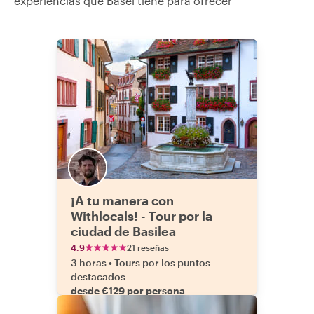
experiencias que Basel tiene para ofrecer
¡A tu manera con
Withlocals! - Tour por la
ciudad de Basilea
4.9
21 reseñas
3 horas
•
Tours por los puntos
destacados
desde €129 por persona