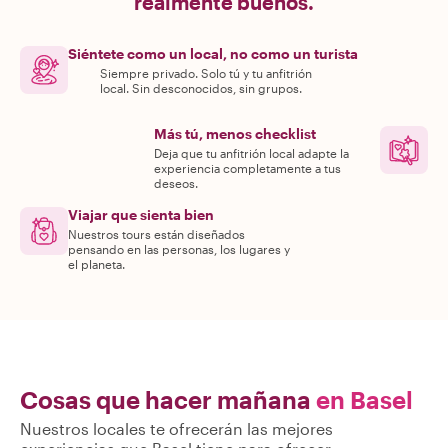
realmente buenos.
Siéntete como un local, no como un turista
Siempre privado. Solo tú y tu anfitrión
local. Sin desconocidos, sin grupos.
Más tú, menos checklist
Deja que tu anfitrión local adapte la
experiencia completamente a tus
deseos.
Viajar que sienta bien
Nuestros tours están diseñados
pensando en las personas, los lugares y
el planeta.
Cosas que hacer mañana
en Basel
Nuestros locales te ofrecerán las mejores