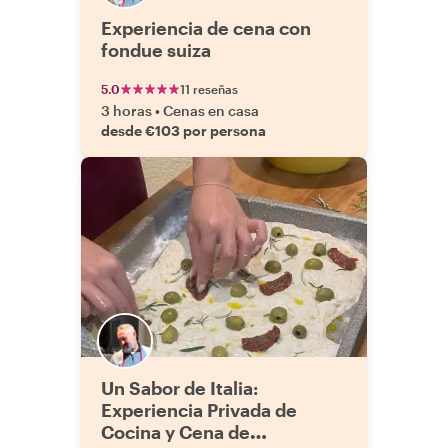
Experiencia de cena con
fondue suiza
5.0
11 reseñas
3 horas
•
Cenas en casa
desde €103 por persona
Un Sabor de Italia:
Experiencia Privada de
Cocina y Cena de