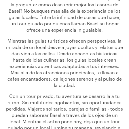
la pregunta: como descubrir mejor los tesoros de
Basel? No busques mas alla de la experiencia de los
guias locales. Entre la infinidad de cosas que hacer,
un tour guiado por quienes llaman Basel su hogar
ofrece una experiencia inigualable.
Mientras las guias turisticas ofrecen perspectivas, la
mirada de un local desvela joyas ocultas y relatos que
dan vida a las calles. Desde anecdotas historicas
hasta delicias culinarias, los guias locales crean
experiencias autenticas adaptadas a tus intereses.
Mas alla de las atracciones principales, te llevan a
cafes encantadores, callejones serenos y al pulso de
la ciudad.
Con un tour privado, tu aventura se desarrolla a tu
ritmo. Sin multitudes agobiantes, sin oportunidades
perdidas. Viajeros solitarios, parejas o familias - todos
pueden saborear Basel a traves de los ojos de un
local. Mientras el sol se pone hoy, deja que un tour
guiado por un local ilumine tu manana, revelando el