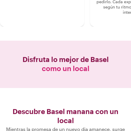
pedirlo. Cada ex
según tu ritmo
inte
Disfruta lo mejor de
Basel
como un local
Descubre Basel manana con un
local
Mientras la promesa de un nuevo dia amanece, surge