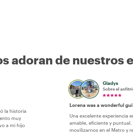
os adoran de nuestros 
Gladys
Sobre el anfitr
Lorena was a wonderful gui
ó la historia
Una excelente experiencia 
mento muy
amable, eficiente y puntual
o a mi hijo
movilizarnos en el Metro y