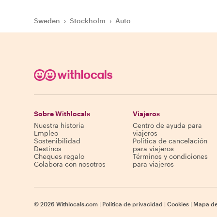
Sweden
›
Stockholm
›
Auto
Sobre Withlocals
Viajeros
Nuestra historia
Centro de ayuda para
Empleo
viajeros
Sostenibilidad
Política de cancelación
Destinos
para viajeros
Cheques regalo
Términos y condiciones
Colabora con nosotros
para viajeros
©
2026
Withlocals.com
|
Política de privacidad
|
Cookies
|
Mapa del