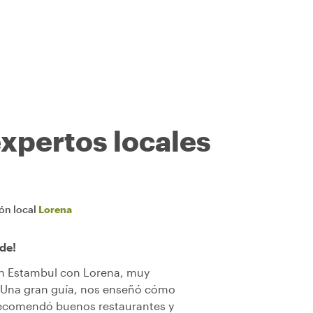
expertos locales
ión local
Lorena
de!
en Estambul con Lorena, muy
. Una gran guía, nos enseñó cómo
 recomendó buenos restaurantes y