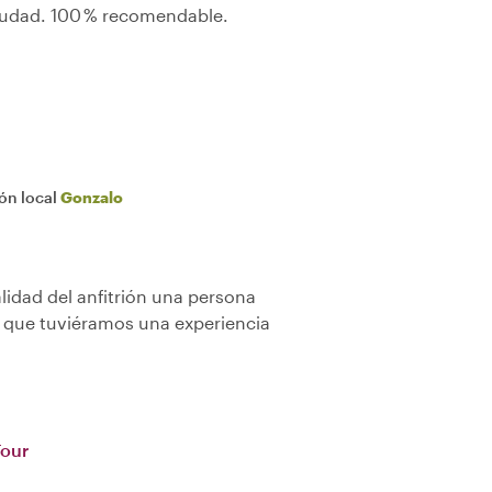
ciudad. 100 % recomendable.
ión local
Gonzalo
idad del anfitrión una persona
r que tuviéramos una experiencia
Tour