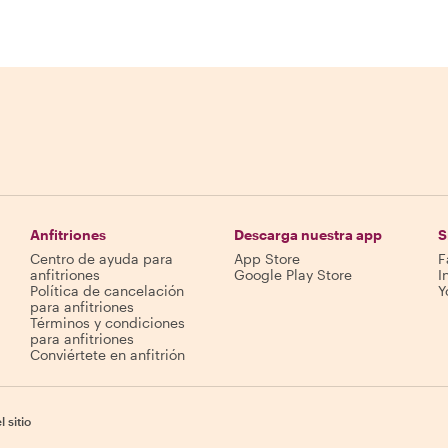
Anfitriones
Descarga nuestra app
S
Centro de ayuda para
App Store
F
anfitriones
Google Play Store
I
Política de cancelación
Y
para anfitriones
Términos y condiciones
para anfitriones
Conviértete en anfitrión
 sitio