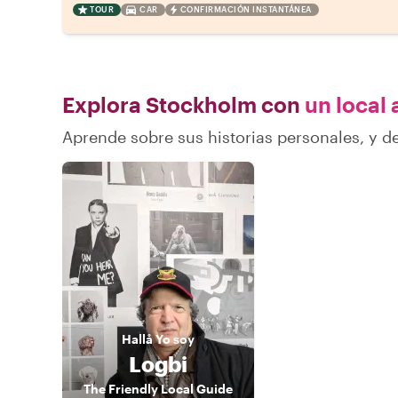
TOUR
CAR
CONFIRMACIÓN INSTANTÁNEA
Explora Stockholm con
un local 
Aprende sobre sus historias personales, y 
Hallå
Yo soy
Logbi
The Friendly Local Guide