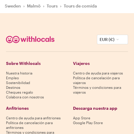
Sweden
›
Malmö
›
Tours
›
Tours de comida
EUR (€)
Sobre Withlocals
Viajeros
Nuestra historia
Centro de ayuda para viajeros
Empleo
Política de cancelación para
Sostenibilidad
viajeros
Destinos
Términos y condiciones para
Cheques regalo
viajeros
Colabora con nosotros
Anfitriones
Descarga nuestra app
Centro de ayuda para anfitriones
App Store
Política de cancelación para
Google Play Store
anfitriones
Términos y condiciones para