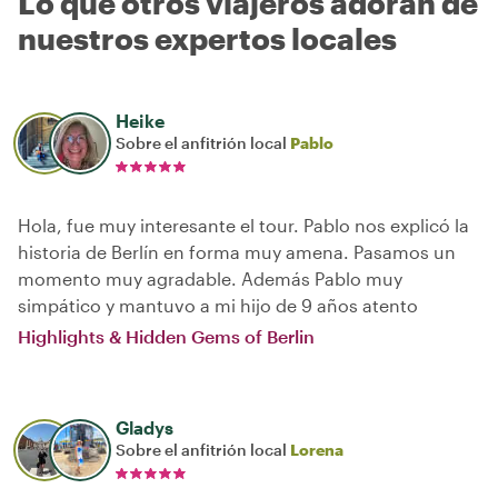
Lo que otros viajeros adoran de
nuestros expertos locales
Heike
Sobre el anfitrión local
Pablo
Hola, fue muy interesante el tour. Pablo nos explicó la
historia de Berlín en forma muy amena. Pasamos un
momento muy agradable. Además Pablo muy
simpático y mantuvo a mi hijo de 9 años atento
Highlights & Hidden Gems of Berlin
Gladys
Sobre el anfitrión local
Lorena