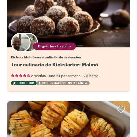
Elige tu local favorito
Disfruta Malmö con el anfitrión de tu elección.
Tour culinario de Kickstarter: Malmö
•
•
2 reseñas
€88.24
por persona
2.5 horas
FOOD TOUR
CONFIRMACIÓN INSTANTÁNEA