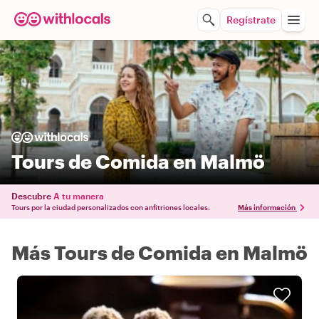
Regístrate
Tours de Comida en Malmö
Descubre
A tu manera
Tours por la ciudad personalizados con anfitriones locales.
Más información
Más Tours de Comida en Malmö