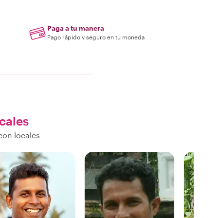
Paga a tu manera
Pago rápido y seguro en tu moneda
ocales
con locales