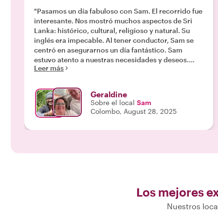
"Pasamos un día fabuloso con Sam. El recorrido fue
interesante. Nos mostró muchos aspectos de Sri
Lanka: histórico, cultural, religioso y natural. Su
inglés era impecable. Al tener conductor, Sam se
centró en asegurarnos un día fantástico. Sam
estuvo atento a nuestras necesidades y deseos.
Leer más
Gracias. "
Geraldine
Sobre el local
Sam
Colombo, August 28, 2025
Los mejores ex
Nuestros loca