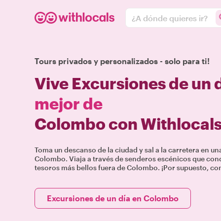
¿A dónde quieres ir?
Tours privados y personalizados - solo para ti!
Vive Excursiones de un 
mejor de
Colombo con Withlocal
Toma un descanso de la ciudad y sal a la carretera en un
Colombo. Viaja a través de senderos escénicos que con
tesoros más bellos fuera de Colombo. ¡Por supuesto, con t
Excursiones de un día en Colombo