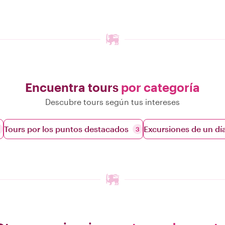
Encuentra tours
por categoría
Descubre tours según tus intereses
Tours por los puntos destacados
Excursiones de un dí
3