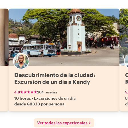
Descubrimiento de la ciudad:
C
Excursión de un día a Kandy
4.8
204 reseñas
5
10 horas
•
Excursiones de un dia
8
desde €93.13 por persona
d
Ver todas las experiencias