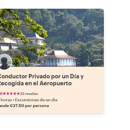
onductor Privado por un Día y
Recogida en el Aeropuerto
.0
23 reseñas
 horas
•
Excursiones de un dia
esde €37.50 por persona