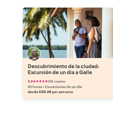
Descubrimiento de la ciudad:
Excursión de un día a Galle
4.8
232 reseñas
10 horas
•
Excursiones de un dia
desde €65.49 por persona