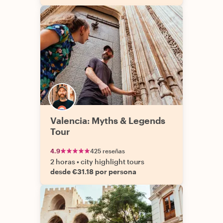
Valencia: Myths & Legends
Tour
4.9
425 reseñas
2 horas
•
city highlight tours
desde €31.18 por persona