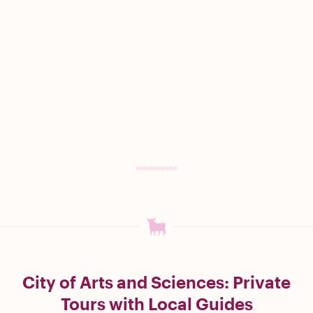
City of Arts and Sciences: Private
Tours with Local Guides