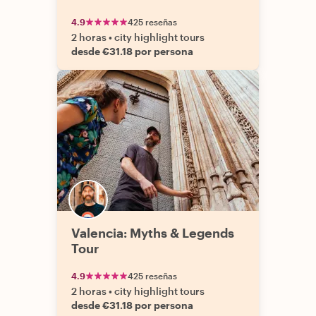
4.9
425 reseñas
2 horas
•
city highlight tours
desde €31.18 por persona
Valencia: Myths & Legends
Tour
4.9
425 reseñas
2 horas
•
city highlight tours
desde €31.18 por persona