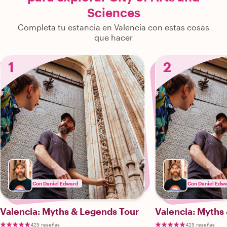
Sciences
Completa tu estancia en Valencia con estas cosas
que hacer
1
2
Con Daniel Edward
Con Daniel Edw
Valencia: Myths & Legends Tour
Valencia: Myths
425 reseñas
425 reseñas