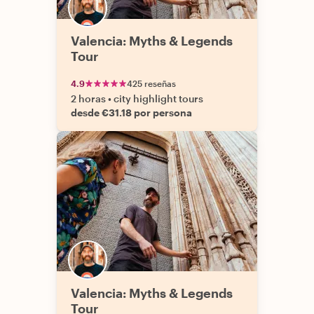
Valencia: Myths & Legends
Tour
4.9
425 reseñas
2 horas
•
city highlight tours
desde €31.18 por persona
Valencia: Myths & Legends
Tour