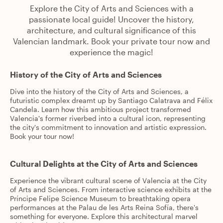
Explore the City of Arts and Sciences with a
passionate local guide! Uncover the history,
architecture, and cultural significance of this
Valencian landmark. Book your private tour now and
experience the magic!
History of the City of Arts and Sciences
Dive into the history of the City of Arts and Sciences, a
futuristic complex dreamt up by Santiago Calatrava and Félix
Candela. Learn how this ambitious project transformed
Valencia's former riverbed into a cultural icon, representing
the city's commitment to innovation and artistic expression.
Book your tour now!
Cultural Delights at the City of Arts and Sciences
Experience the vibrant cultural scene of Valencia at the City
of Arts and Sciences. From interactive science exhibits at the
Príncipe Felipe Science Museum to breathtaking opera
performances at the Palau de les Arts Reina Sofía, there's
something for everyone. Explore this architectural marvel