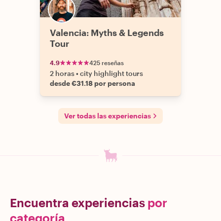
Valencia: Myths & Legends
Tour
4.9
425 reseñas
2 horas
•
city highlight tours
desde €31.18 por persona
Ver todas las experiencias
Encuentra experiencias
por
categoría