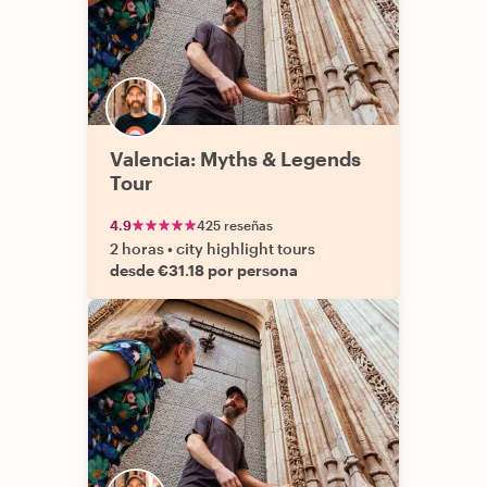
Valencia: Myths & Legends
Tour
4.9
425 reseñas
2 horas
•
city highlight tours
desde €31.18 por persona