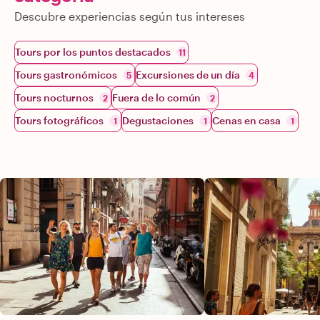
Descubre experiencias según tus intereses
Tours por los puntos destacados
11
Tours gastronómicos
Excursiones de un día
5
4
Tours nocturnos
Fuera de lo común
2
2
Tours fotográficos
Degustaciones
Cenas en casa
1
1
1