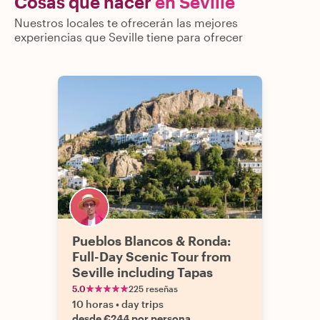
Cosas que hacer
en Seville
Nuestros locales te ofrecerán las mejores
experiencias que Seville tiene para ofrecer
Pueblos Blancos & Ronda:
Full-Day Scenic Tour from
Seville including Tapas
5.0
225 reseñas
10 horas
•
day trips
desde €244 por persona