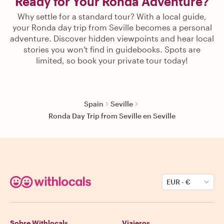
Ready for Your Ronda Adventure?
Why settle for a standard tour? With a local guide,
your Ronda day trip from Seville becomes a personal
adventure. Discover hidden viewpoints and hear local
stories you won't find in guidebooks. Spots are
limited, so book your private tour today!
Spain
Seville
Ronda Day Trip from Seville en Seville
EUR
-
€
Sobre Withlocals
Viajeros