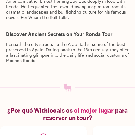
American author Ernest Hemingway was deeply in love with
Ronda. He frequented the town, drawing inspiration from its
dramatic landscapes and bullfighting culture for his famous
novels 'For Whom the Bell Tolls'.
Discover Ancient Secrets on Your Ronda Tour
Beneath the city streets lie the Arab Baths, some of the best-
preserved in Spain. Dating back to the 13th century, they offer
a fascinating glimpse into the daily life and social customs of
Moorish Ronda.
¿Por qué Withlocals es
el mejor lugar
para
reservar un tour?