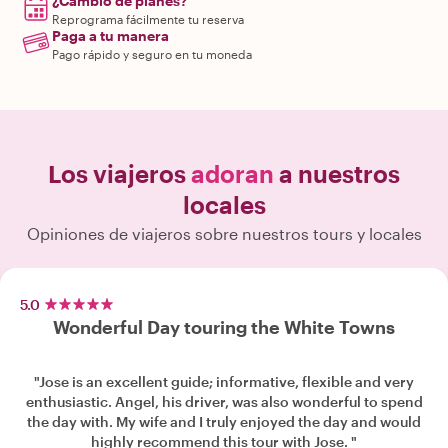
¿Cambio de planes?
Reprograma fácilmente tu reserva
Paga a tu manera
Pago rápido y seguro en tu moneda
Los viajeros
adoran
a nuestros
locales
Opiniones de viajeros sobre nuestros tours y locales
5.0
Wonderful Day touring the White Towns
"Jose is an excellent guide; informative, flexible and very
enthusiastic. Angel, his driver, was also wonderful to spend
the day with. My wife and I truly enjoyed the day and would
highly recommend this tour with Jose. "