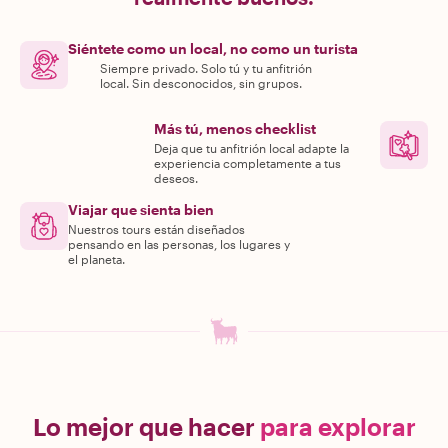
Siéntete como un local, no como un turista
Siempre privado. Solo tú y tu anfitrión
local. Sin desconocidos, sin grupos.
Más tú, menos checklist
Deja que tu anfitrión local adapte la
experiencia completamente a tus
deseos.
Viajar que sienta bien
Nuestros tours están diseñados
pensando en las personas, los lugares y
el planeta.
Lo mejor que hacer
para explorar