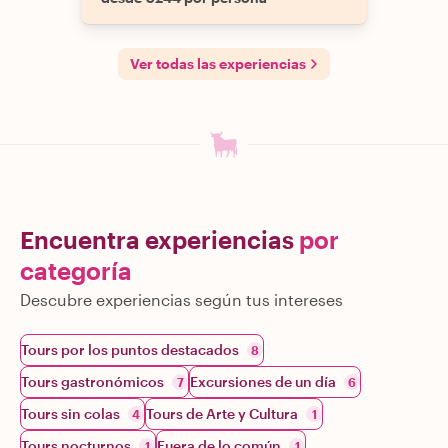
Ver todas las experiencias
Encuentra experiencias
por
categoría
Descubre experiencias según tus intereses
Tours por los puntos destacados
8
Tours gastronómicos
Excursiones de un día
7
6
Tours sin colas
Tours de Arte y Cultura
4
1
Tours nocturnos
Fuera de lo común
1
1