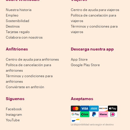
Nuestra historia
Centro de ayuda para viajeros
Empleo
Política de cancelación para
Sostenibilidad
viajeros
Destinos
Términos y condiciones para
Tarjetas regalo
viajeros
Colabora con nosotros
Anfitriones
Descarga nuestra app
Centro de ayuda para anfitriones
App Store
Política de cancelación para
Google Play Store
anfitriones
Términos y condiciones para
anfitriones
Conviértete en anfitrión
Síguenos
Aceptamos
Mastercard, Visa, Amex, Di
Facebook
Instagram
YouTube
La disponibilidad varía según el destino