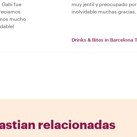
 Gabi fue
muy jentil y preocupado po
preciamos
inolvidable muchas gracias.
tamos mucho
dable!
Drinks & Bites in Barcelona 
astian relacionadas