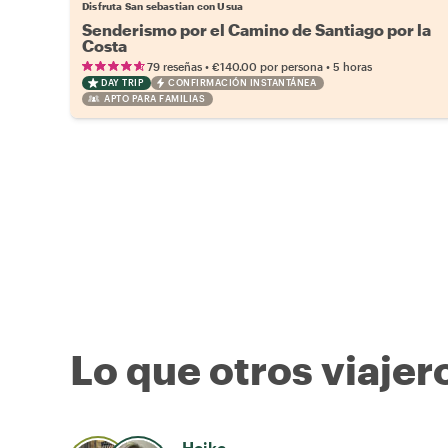
Disfruta San sebastian con Usua
Senderismo por el Camino de Santiago por la
Costa
•
•
79 reseñas
€140.00
por persona
5 horas
DAY TRIP
CONFIRMACIÓN INSTANTÁNEA
APTO PARA FAMILIAS
Lo que otros viajer
Heike