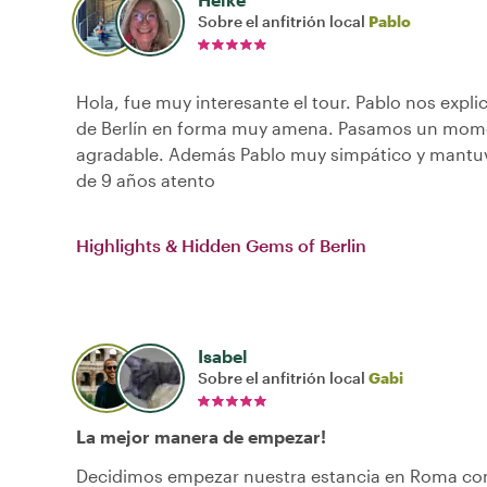
Sobre el anfitrión local
Pablo
Hola, fue muy interesante el tour. Pablo nos explic
de Berlín en forma muy amena. Pasamos un mo
agradable. Además Pablo muy simpático y mantuv
de 9 años atento
Highlights & Hidden Gems of Berlin
Isabel
Sobre el anfitrión local
Gabi
La mejor manera de empezar!
Decidimos empezar nuestra estancia en Roma co