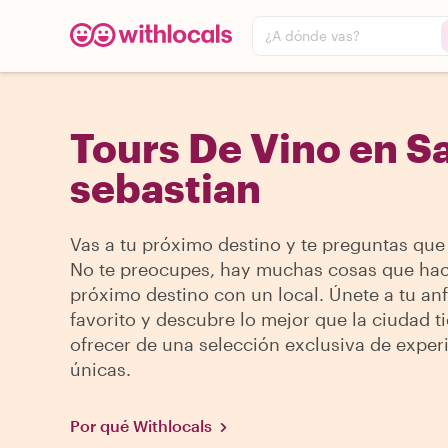
¿A dónde vas?
Tours De Vino en S
sebastian
Vas a tu próximo destino y te preguntas que
No te preocupes, hay muchas cosas que hac
próximo destino con un local. Únete a tu anf
favorito y descubre lo mejor que la ciudad t
ofrecer de una selección exclusiva de exper
únicas.
Por qué Withlocals