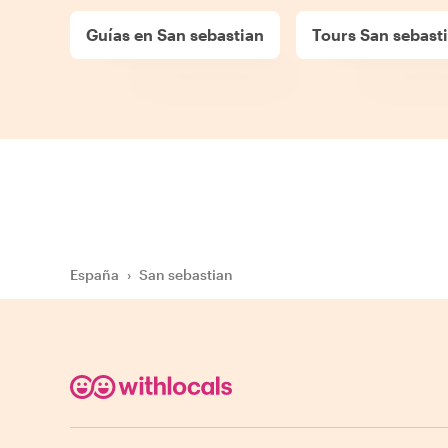
Guías en San sebastian
Tours San sebast
España
›
San sebastian