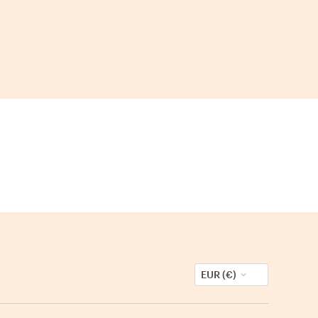
EUR (€)