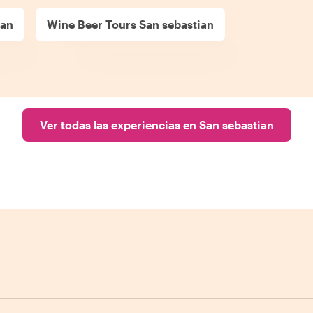
ian
Wine Beer Tours San sebastian
Ver todas las experiencias en San sebastian