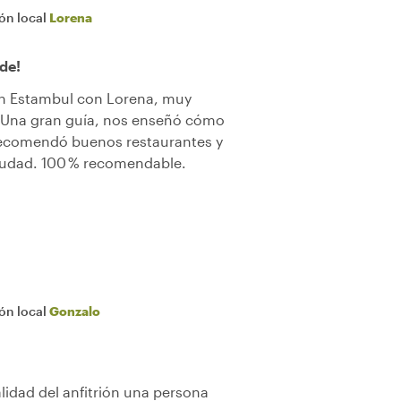
ión local
Lorena
de!
en Estambul con Lorena, muy
. Una gran guía, nos enseñó cómo
 recomendó buenos restaurantes y
ciudad. 100 % recomendable.
ión local
Gonzalo
idad del anfitrión una persona