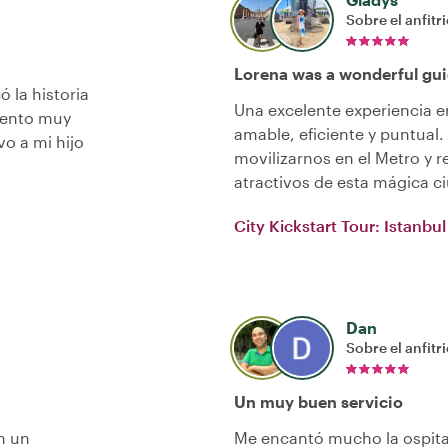
Sobre el anfitr
Lorena was a wonderful gui
ó la historia
Una excelente experiencia 
mento muy
amable, eficiente y puntual
o a mi hijo
movilizarnos en el Metro y
atractivos de esta mágica 
City Kickstart Tour: Istanbul
Dan
Sobre el anfitr
Un muy buen servicio
n un
Me encantó mucho la ospital