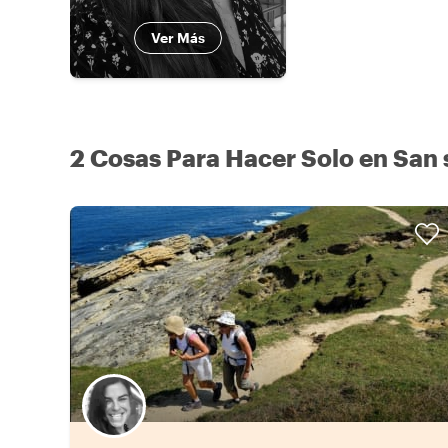
Ver Más
2 Cosas Para Hacer Solo en San 