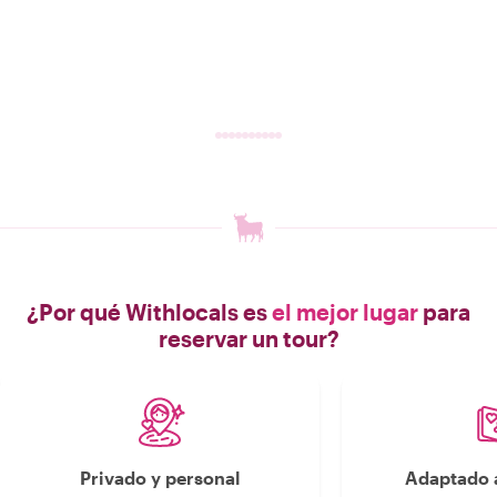
¿Por qué Withlocals es
el mejor lugar
para
reservar un tour?
Privado y personal
Adaptado a