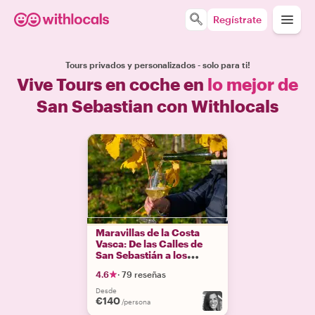
Regístrate
Tours privados y personalizados - solo para ti!
Vive Tours en coche en
lo mejor de
San Sebastian con Withlocals
Maravillas de la Costa
Vasca: De las Calles de
San Sebastián a los
Placeres del Txakoli
4.6
·
79 reseñas
Desde
€140
/persona