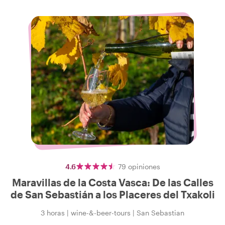
4.6
79
opiniones
Maravillas de la Costa Vasca: De las Calles
de San Sebastián a los Placeres del Txakoli
3 horas
|
wine-&-beer-tours
|
San Sebastian