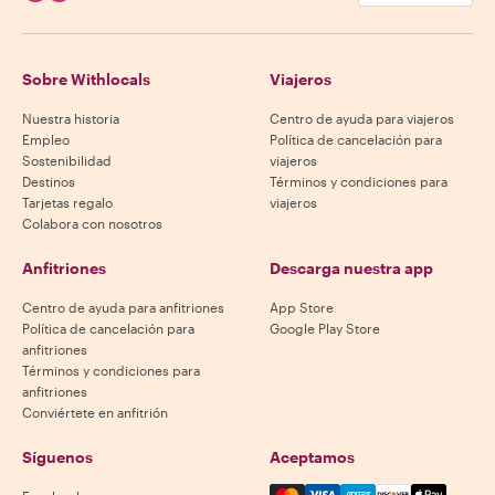
Sobre Withlocals
Viajeros
Nuestra historia
Centro de ayuda para viajeros
Empleo
Política de cancelación para
Sostenibilidad
viajeros
Destinos
Términos y condiciones para
Tarjetas regalo
viajeros
Colabora con nosotros
Anfitriones
Descarga nuestra app
Centro de ayuda para anfitriones
App Store
Política de cancelación para
Google Play Store
anfitriones
Términos y condiciones para
anfitriones
Conviértete en anfitrión
Síguenos
Aceptamos
Mastercard, Visa, Amex, Di