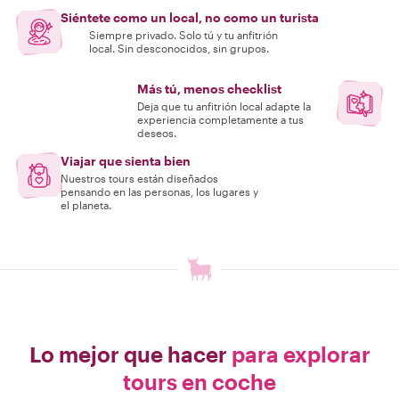
Siéntete como un local, no como un turista
Siempre privado. Solo tú y tu anfitrión
local. Sin desconocidos, sin grupos.
Más tú, menos checklist
Deja que tu anfitrión local adapte la
experiencia completamente a tus
deseos.
Viajar que sienta bien
Nuestros tours están diseñados
pensando en las personas, los lugares y
el planeta.
Lo mejor que hacer
para explorar
tours en coche