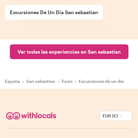
Excursiones De Un Día San sebastian
Ver todas las experiencias en San sebastian
España
›
San sebastian
›
Tours
›
Excursiones de un día
EUR (€)