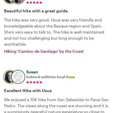
Beautiful hike with a great guide.
The hike was very good. Usua was very friendly and
knowledgeable about the Basque region and Spain.
She’s very easy to talk to. The hike is well maintained
and not too challenging but long enough to be
worthwhile.
Hiking 'Camino de Santiago' by the Coast
Susan
Sobre el anfitrión local
Usua
Excellent Hike with Usua
We enjoyed a 10K hike from San Sebastián to Pasai San
Pedro. The views along the coast are stunning and it is
a surprisingly peaceful nature experience so close to