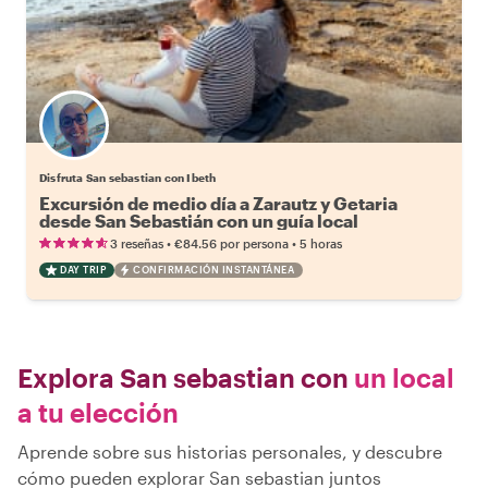
Disfruta San sebastian con Ibeth
Excursión de medio día a Zarautz y Getaria
desde San Sebastián con un guía local
•
•
3 reseñas
€84.56
por persona
5 horas
DAY TRIP
CONFIRMACIÓN INSTANTÁNEA
Explora San sebastian con
un local
a tu elección
Aprende sobre sus historias personales, y descubre
cómo pueden explorar San sebastian juntos