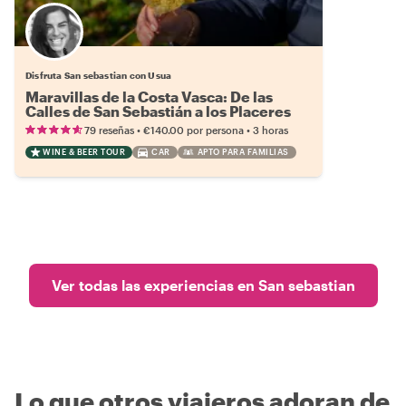
Disfruta San sebastian con Usua
Maravillas de la Costa Vasca: De las
Calles de San Sebastián a los Placeres
del Txakoli
•
•
79 reseñas
€140.00
por persona
3 horas
WINE & BEER TOUR
CAR
APTO PARA FAMILIAS
Ver todas las experiencias en San sebastian
Lo que otros viajeros adoran de