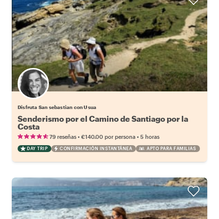
Disfruta San sebastian con Usua
Senderismo por el Camino de Santiago por la
Costa
•
•
79 reseñas
€140.00
por persona
5 horas
DAY TRIP
CONFIRMACIÓN INSTANTÁNEA
APTO PARA FAMILIAS