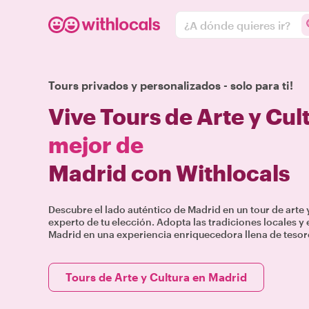
¿A dónde quieres ir?
Tours privados y personalizados - solo para ti!
Vive Tours de Arte y Cul
mejor de
Madrid con Withlocals
Descubre el lado auténtico de Madrid en un tour de arte y
experto de tu elección. Adopta las tradiciones locales 
Madrid en una experiencia enriquecedora llena de tesoro
Tours de Arte y Cultura en Madrid