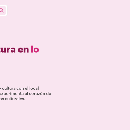
tura en
lo
 cultura con el local
y experimenta el corazón de
s culturales.