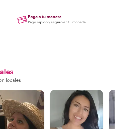
Paga a tu manera
Pago rápido y seguro en tu moneda
cales
on locales