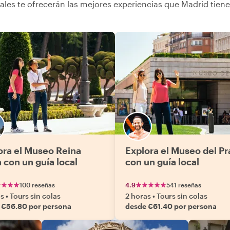
ales te ofrecerán las mejores experiencias que Madrid tiene
ora el Museo Reina
Explora el Museo del P
 con un guía local
con un guía local
100 reseñas
4.9
541 reseñas
as
•
Tours sin colas
2 horas
•
Tours sin colas
 €56.80 por persona
desde €61.40 por persona