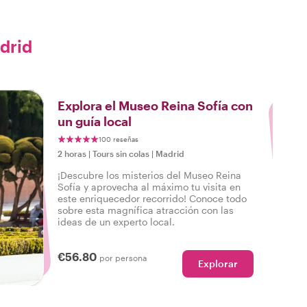
drid
3
Explora el Museo Reina Sofía con
un guía local
100 reseñas
2 horas
|
Tours sin colas
|
Madrid
¡Descubre los misterios del Museo Reina
Sofía y aprovecha al máximo tu visita en
este enriquecedor recorrido! Conoce todo
sobre esta magnífica atracción con las
ideas de un experto local.
€56.80
por persona
Explorar