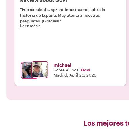
Review about Govi
"Fue excelente, aprendimos mucho sobre la
historia de España. Muy atenta a nuestras
preguntas. ¡Gracias!"
Leer más
michael
Sobre el local
Govi
Madrid, April 23, 2026
Los mejores t