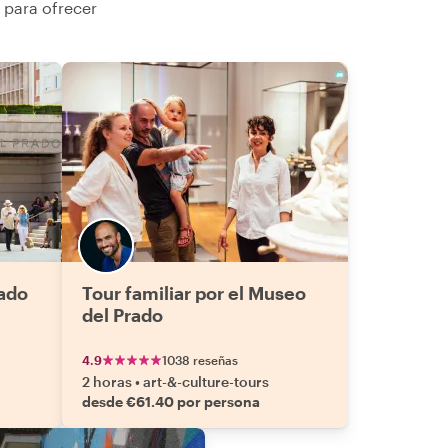
 para ofrecer
rado
Tour familiar por el Museo
del Prado
4.9
1038 reseñas
2 horas
•
art-&-culture-tours
desde €61.40 por persona