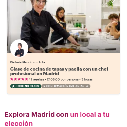
Disfruta Madrid con Lola
Clase de cocina de tapas y paella con un chef
profesional en Madrid
•
•
41 reseñas
€108.00
por persona
3 horas
COOKING CLASS
CONFIRMACIÓN INSTANTÁNEA
Explora Madrid con
un local a tu
elección