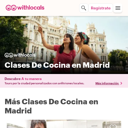
Regístrate
Clases De Cocina en Madrid
Descubre
A tu manera
Tours por la ciudad personalizados con anfitriones locales.
Más información
Más Clases De Cocina en
Madrid