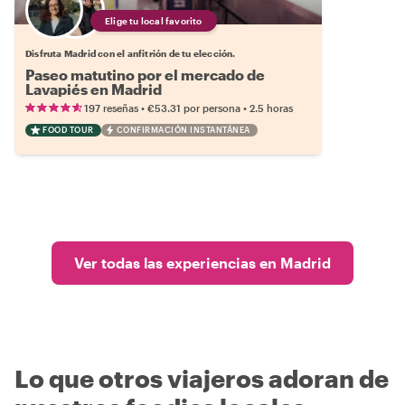
Elige tu local favorito
Disfruta Madrid con el anfitrión de tu elección.
Paseo matutino por el mercado de
Lavapiés en Madrid
•
•
197 reseñas
€53.31
por persona
2.5 horas
FOOD TOUR
CONFIRMACIÓN INSTANTÁNEA
Ver todas las experiencias en Madrid
Lo que otros viajeros adoran de