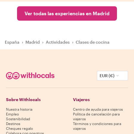
Ver todas las experiencias en Madrid
España
›
Madrid
›
Actividades
›
Clases de cocina
EUR (€)
Sobre Withlocals
Viajeros
Nuestra historia
Centro de ayuda para viajeros
Empleo
Política de cancelación para
Sostenibilidad
viajeros
Destinos
Términos y condiciones para
Cheques regalo
viajeros
Colabora con nosotros