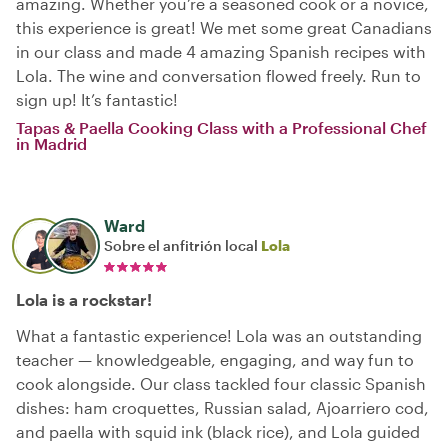
amazing. Whether you’re a seasoned cook or a novice,
this experience is great! We met some great Canadians
in our class and made 4 amazing Spanish recipes with
Lola. The wine and conversation flowed freely. Run to
sign up! It’s fantastic!
Tapas & Paella Cooking Class with a Professional Chef
in Madrid
Ward
Sobre el anfitrión local
Lola
Lola is a rockstar!
What a fantastic experience! Lola was an outstanding
teacher — knowledgeable, engaging, and way fun to
cook alongside. Our class tackled four classic Spanish
dishes: ham croquettes, Russian salad, Ajoarriero cod,
and paella with squid ink (black rice), and Lola guided