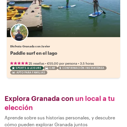
Disfruta Granada con Javier
Paddle surf en el lago
•
•
25 reseñas
€55.00
por persona
3.5 horas
SPORTS & LEISURE
CAR
CONFIRMACIÓN INSTANTÁNEA
APTO PARA FAMILIAS
Explora Granada con
un local a tu
elección
Aprende sobre sus historias personales, y descubre
cómo pueden explorar Granada juntos