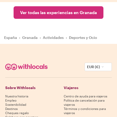
Ver todas las experiencias en Granada
España
›
Granada
›
Actividades
›
Deportes y Ocio
EUR (€)
Sobre Withlocals
Viajeros
Nuestra historia
Centro de ayuda para viajeros
Empleo
Política de cancelación para
Sostenibilidad
viajeros
Destinos
Términos y condiciones para
Cheques regalo
viajeros