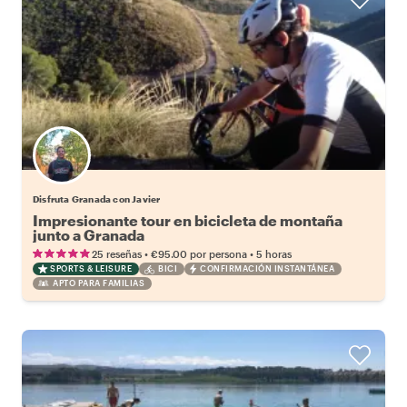
Disfruta Granada con Javier
Impresionante tour en bicicleta de montaña
junto a Granada
•
•
25 reseñas
€95.00
por persona
5 horas
SPORTS & LEISURE
BICI
CONFIRMACIÓN INSTANTÁNEA
APTO PARA FAMILIAS