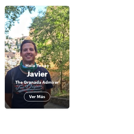
Hola
Yo soy
Javier
The Granada Admirer
Ver Más