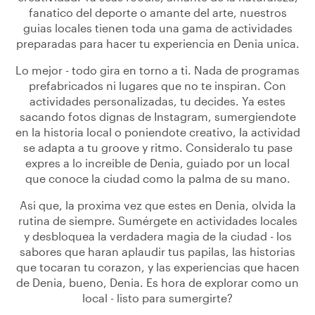
fanatico del deporte o amante del arte, nuestros
guias locales tienen toda una gama de actividades
preparadas para hacer tu experiencia en Denia unica.
Lo mejor - todo gira en torno a ti. Nada de programas
prefabricados ni lugares que no te inspiran. Con
actividades personalizadas, tu decides. Ya estes
sacando fotos dignas de Instagram, sumergiendote
en la historia local o poniendote creativo, la actividad
se adapta a tu groove y ritmo. Consideralo tu pase
expres a lo increible de Denia, guiado por un local
que conoce la ciudad como la palma de su mano.
Asi que, la proxima vez que estes en Denia, olvida la
rutina de siempre. Sumérgete en actividades locales
y desbloquea la verdadera magia de la ciudad - los
sabores que haran aplaudir tus papilas, las historias
que tocaran tu corazon, y las experiencias que hacen
de Denia, bueno, Denia. Es hora de explorar como un
local - listo para sumergirte?