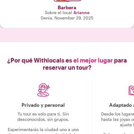
Barbera
Sobre el local
Arianne
Denia, November 29, 2025
¿Por qué Withlocals es
el mejor lugar
para
reservar un tour?
Privado y personal
Adaptado a
Tu tour es solo para ti. Sin
Desde los lugar
desconocidos, sin grupos.
hasta las joyas o
ajusta 
Experimentarás la ciudad uno a uno