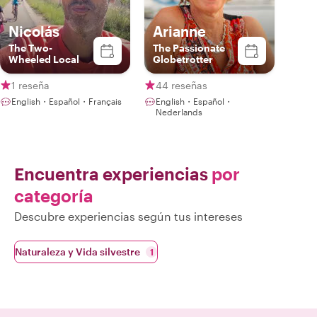
Nicolás
Arianne
The Two-
The Passionate
Wheeled Local
Globetrotter
1 reseña
44 reseñas
English・Español・Français
English・Español・
Nederlands
Encuentra experiencias
por
categoría
Descubre experiencias según tus intereses
Naturaleza y Vida silvestre
1