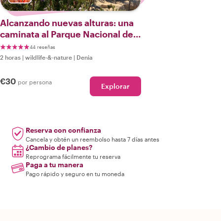
Alcanzando nuevas alturas: una
caminata al Parque Nacional del
Montgó
44 reseñas
2 horas
|
wildlife-&-nature
|
Denia
€30
por persona
Explorar
Reserva con confianza
Cancela y obtén un reembolso hasta 7 días antes
¿Cambio de planes?
Reprograma fácilmente tu reserva
Paga a tu manera
Pago rápido y seguro en tu moneda