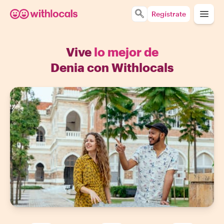
Regístrate
Vive
lo mejor de
Denia con Withlocals