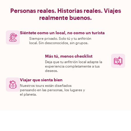
Personas reales. Historias reales. Viajes
realmente buenos.
Siéntete como un local, no como un turista
Siempre privado. Solo tú y tu anfitrión
local. Sin desconocidos, sin grupos.
Más tú, menos checklist
Deja que tu anfitrión local adapte la
experiencia completamente a tus
deseos.
Viajar que sienta bien
Nuestros tours están diseñados
pensando en las personas, los lugares y
el planeta.