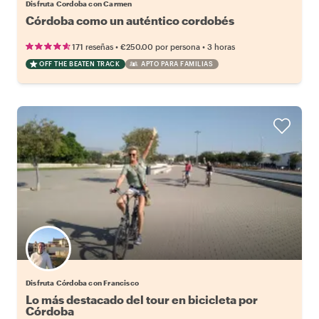
Disfruta Cordoba con Carmen
Córdoba como un auténtico cordobés
•
•
171 reseñas
€250.00
por persona
3 horas
OFF THE BEATEN TRACK
APTO PARA FAMILIAS
Disfruta Córdoba con Francisco
Lo más destacado del tour en bicicleta por
Córdoba