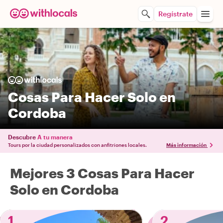
Regístrate
Cosas Para Hacer Solo en
Cordoba
Descubre
A tu manera
Tours por la ciudad personalizados con anfitriones locales.
Más información
Mejores 3 Cosas Para Hacer
Solo en Cordoba
1
2