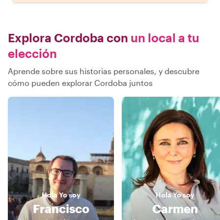
Explora Cordoba con
un local a tu
elección
Aprende sobre sus historias personales, y descubre
cómo pueden explorar Cordoba juntos
Hola
Yo soy
Hola
Yo soy
Francisco
Carmen