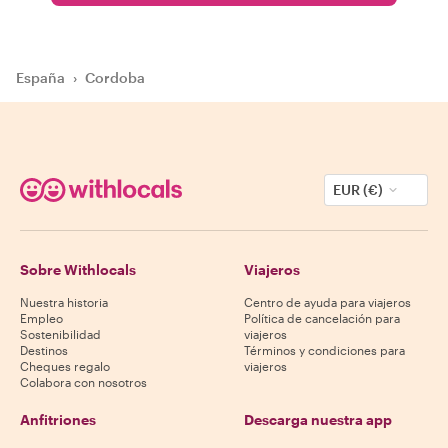
España
›
Cordoba
EUR (€)
Sobre Withlocals
Viajeros
Nuestra historia
Centro de ayuda para viajeros
Empleo
Política de cancelación para
Sostenibilidad
viajeros
Destinos
Términos y condiciones para
Cheques regalo
viajeros
Colabora con nosotros
Anfitriones
Descarga nuestra app