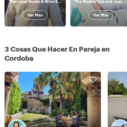
The Local Guide & Wine Expert
The Madrid Cat and..expert in the city of CORDOBA too..
Ver Más
Ver Más
3 Cosas Que Hacer En Pareja en
Cordoba