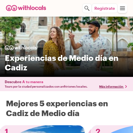
Regístrate
Experiencias de Medio día en
Cadiz
Descubre
A tu manera
Tours por la ciudad personalizados con anfitriones locales.
Más información
Mejores 5 experiencias en
Cadiz de Medio día
1
2