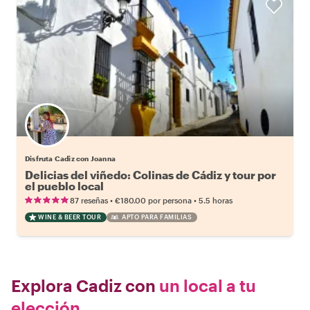
Disfruta Cadiz con Joanna
Delicias del viñedo: Colinas de Cádiz y tour por
el pueblo local
•
•
87 reseñas
€180.00
por persona
5.5 horas
WINE & BEER TOUR
APTO PARA FAMILIAS
Explora Cadiz con
un local a tu
elección