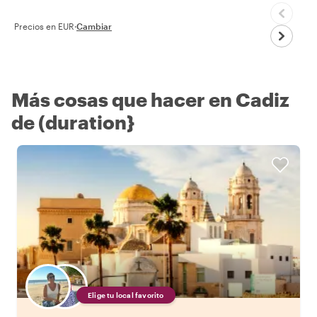
Precios en EUR
·
Cambiar
Más cosas que hacer en Cadiz
de (duration}
Elige tu local favorito