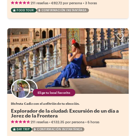
•
•
211 reseñas
€82.72
por persona
3 horas
FOOD TOUR
CONFIRMACIÓN INSTANTÁNEA
Elige tu local favorito
Disfruta Cadiz con el anfitrión de tu elección.
Explorador de la ciudad: Excursión de un día a
Jerez de la Frontera
•
•
211 reseñas
€132.35
por persona
6 horas
DAY TRIP
CONFIRMACIÓN INSTANTÁNEA