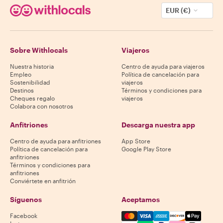
EUR (€)
Sobre Withlocals
Viajeros
Nuestra historia
Centro de ayuda para viajeros
Empleo
Política de cancelación para
Sostenibilidad
viajeros
Destinos
Términos y condiciones para
Cheques regalo
viajeros
Colabora con nosotros
Anfitriones
Descarga nuestra app
Centro de ayuda para anfitriones
App Store
Política de cancelación para
Google Play Store
anfitriones
Términos y condiciones para
anfitriones
Conviértete en anfitrión
Síguenos
Aceptamos
Mastercard, Visa, Amex, Di
Facebook