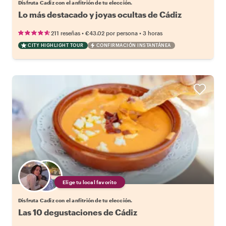
Disfruta Cadiz con el anfitrión de tu elección.
Lo más destacado y joyas ocultas de Cádiz
•
•
211 reseñas
€43.02
por persona
3 horas
CITY HIGHLIGHT TOUR
CONFIRMACIÓN INSTANTÁNEA
Elige tu local favorito
Disfruta Cadiz con el anfitrión de tu elección.
Las 10 degustaciones de Cádiz