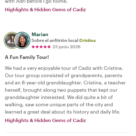
with Adri before I go home.
Highlights & Hidden Gems of Cadiz
Marian
Sobre el anfitrión local
Cristina
23 junio 2026
A Fun Family Tour!
We had a very enjoyable tour of Cadiz with Cristina.
Our tour group consisted of grandparents, parents
and an 8-year-old granddaughter. Cristina, a teacher
herself, brought along two puppets that kept our
granddaughter interested. We did quite a bit of
walking, saw some unique parts of the city and
learned a great deal about its history and daily life.
Highlights & Hidden Gems of Cadiz