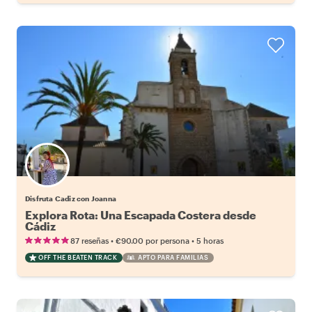
Disfruta Cadiz con Joanna
Explora Rota: Una Escapada Costera desde
Cádiz
•
•
87 reseñas
€90.00
por persona
5 horas
OFF THE BEATEN TRACK
APTO PARA FAMILIAS