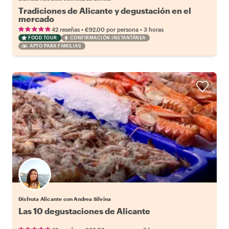
Tradiciones de Alicante y degustación en el
mercado
•
•
42 reseñas
€92.00
por persona
3 horas
FOOD TOUR
CONFIRMACIÓN INSTANTÁNEA
APTO PARA FAMILIAS
Disfruta Alicante con Andrea Silvina
Las 10 degustaciones de Alicante