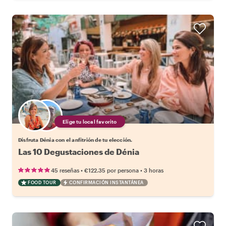
Elige tu local favorito
Disfruta Dénia con el anfitrión de tu elección.
Las 10 Degustaciones de Dénia
•
•
45 reseñas
€122.35
por persona
3 horas
FOOD TOUR
CONFIRMACIÓN INSTANTÁNEA