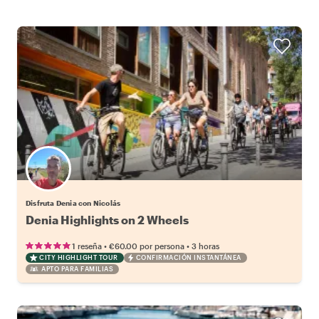
Disfruta Denia con Nicolás
Denia Highlights on 2 Wheels
•
•
1 reseña
€60.00
por persona
3 horas
CITY HIGHLIGHT TOUR
CONFIRMACIÓN INSTANTÁNEA
APTO PARA FAMILIAS