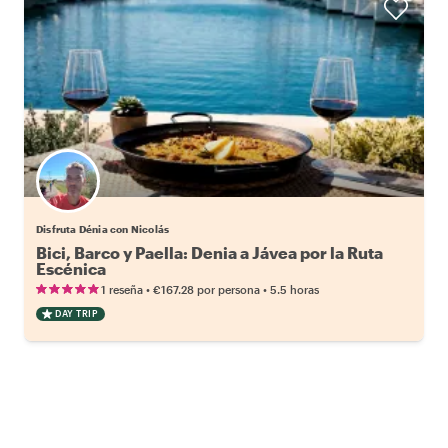
Disfruta Dénia con Nicolás
Bici, Barco y Paella: Denia a Jávea por la Ruta
Escénica
•
•
1 reseña
€167.28
por persona
5.5 horas
DAY TRIP