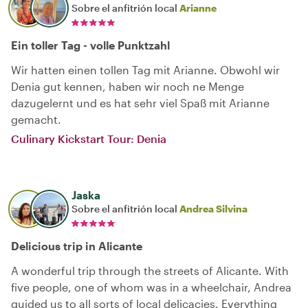
Sobre el anfitrión local
Arianne
Ein toller Tag - volle Punktzahl
Wir hatten einen tollen Tag mit Arianne. Obwohl wir
Denia gut kennen, haben wir noch ne Menge
dazugelernt und es hat sehr viel Spaß mit Arianne
gemacht.
Culinary Kickstart Tour: Denia
Jaska
Sobre el anfitrión local
Andrea Silvina
Delicious trip in Alicante
A wonderful trip through the streets of Alicante. With
five people, one of whom was in a wheelchair, Andrea
guided us to all sorts of local delicacies. Everything