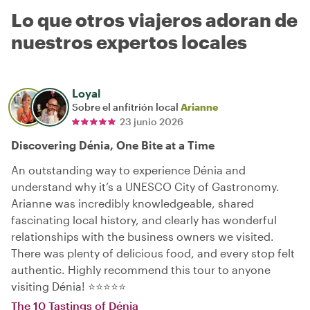
Lo que otros viajeros adoran de
nuestros expertos locales
Loyal
Sobre el anfitrión local
Arianne
23 junio 2026
Discovering Dénia, One Bite at a Time
An outstanding way to experience Dénia and
understand why it’s a UNESCO City of Gastronomy.
Arianne was incredibly knowledgeable, shared
fascinating local history, and clearly has wonderful
relationships with the business owners we visited.
There was plenty of delicious food, and every stop felt
authentic. Highly recommend this tour to anyone
visiting Dénia! ⭐⭐⭐⭐⭐
The 10 Tastings of Dénia