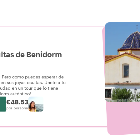
ultas de Benidorm
o. Pero como puedes esperar de
en sus joyas ocultas. Únete a tu
ciudad en un tour que lo tiene
dorm auténtico!
€48.53
por persona