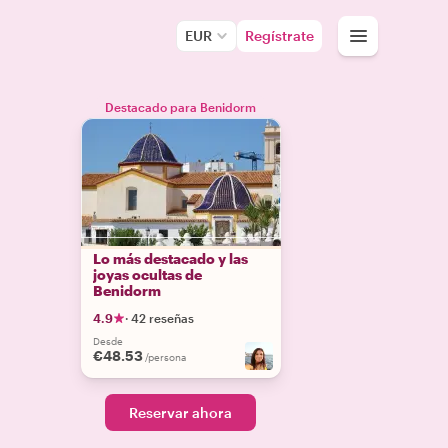
EUR
Regístrate
Destacado para Benidorm
Lo más destacado y las
joyas ocultas de
Benidorm
4.9
·
42 reseñas
Desde
€48.53
/persona
Reservar ahora