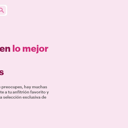
 en
lo mejor
s
te preocupes, hay muchas
 a tu anfitrión favorito y
a selección exclusiva de