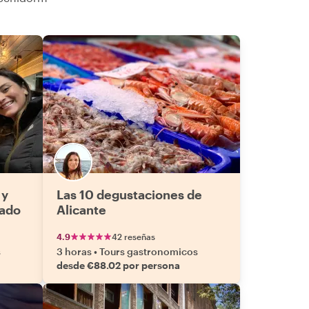
 y
Las 10 degustaciones de
cado
Alicante
4.9
42 reseñas
s
3 horas
•
Tours gastronomicos
desde €88.02 por persona