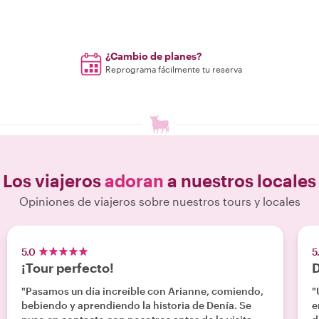
¿Cambio de planes?
Reprograma fácilmente tu reserva
Los viajeros
adoran
a nuestros locales
Opiniones de viajeros sobre nuestros tours y locales
5.0
5
¡Tour perfecto!
D
"Pasamos un día increíble con Arianne, comiendo,
"
bebiendo y aprendiendo la historia de Denía. Se
e