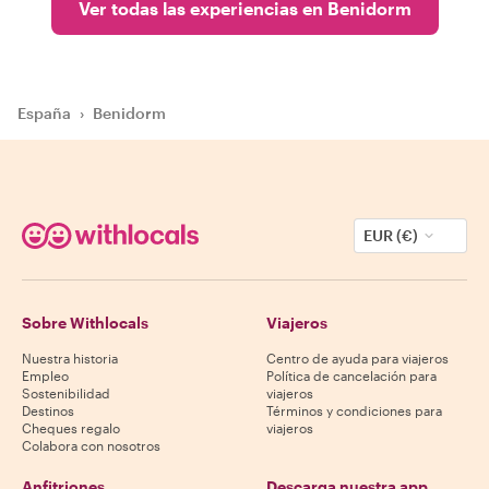
Ver todas las experiencias en Benidorm
España
›
Benidorm
EUR (€)
Sobre Withlocals
Viajeros
Nuestra historia
Centro de ayuda para viajeros
Empleo
Política de cancelación para
Sostenibilidad
viajeros
Destinos
Términos y condiciones para
Cheques regalo
viajeros
Colabora con nosotros
Anfitriones
Descarga nuestra app