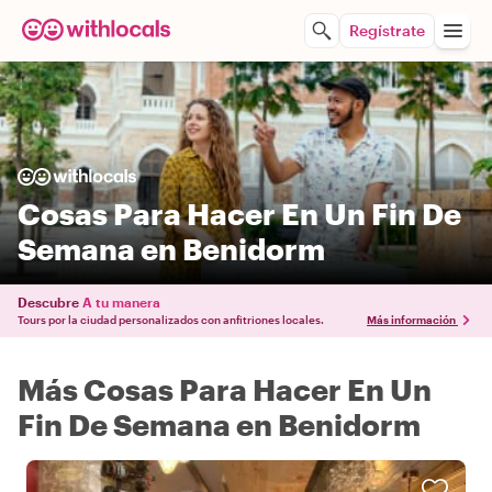
Regístrate
Cosas Para Hacer En Un Fin De
Semana en Benidorm
Descubre
A tu manera
Tours por la ciudad personalizados con anfitriones locales.
Más información
Más Cosas Para Hacer En Un
Fin De Semana en Benidorm