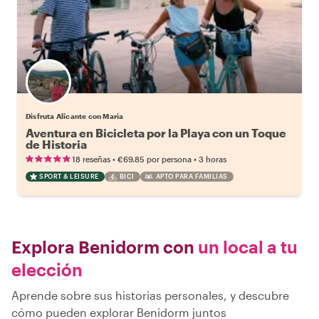
Disfruta Alicante con Maria
Aventura en Bicicleta por la Playa con un Toque
de Historia
•
•
18 reseñas
€69.85
por persona
3 horas
SPORT & LEISURE
BICI
APTO PARA FAMILIAS
Explora Benidorm con
un local a tu
elección
Aprende sobre sus historias personales, y descubre
cómo pueden explorar Benidorm juntos