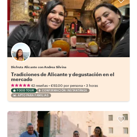
Disfruta Alicante con Andrea Silvina
Tradiciones de Alicante y degustación en el
mercado
•
•
42 reseñas
€92.00
por persona
3 horas
FOOD TOUR
CONFIRMACIÓN INSTANTÁNEA
APTO PARA FAMILIAS