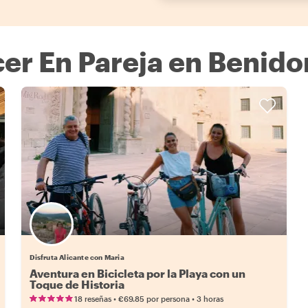
er En Pareja en Benid
Disfruta Alicante con Maria
Aventura en Bicicleta por la Playa con un
Toque de Historia
•
•
18 reseñas
€69.85
por persona
3 horas