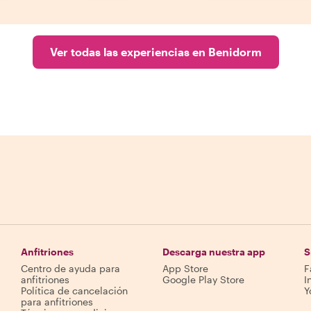
Ver todas las experiencias en Benidorm
Anfitriones
Descarga nuestra app
S
Centro de ayuda para
App Store
F
anfitriones
Google Play Store
I
Política de cancelación
Y
para anfitriones