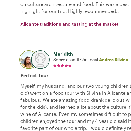
on culture architecture and food. This was a dest
highlight for our trip. Highly recommended..
Alicante traditions and tasting at the market
Meridith
Sobre el anfitrión local
Andrea Silvina
Perfect Tour
Myself, my husband, and our two young children (
old) went on a food tour with Silvina in Alicante a
fabulous. We ate amazing food,drank delicious win
for the kids), and learned a lot about the culture,
wine of Alicante. Even my sometimes difficult to 
children enjoyed the tour and my 4 year old said i
favorite part of our whole trip. I would definitel