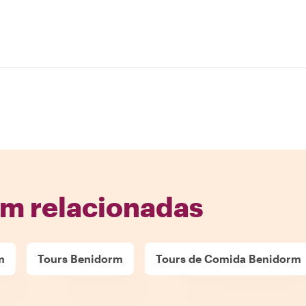
rm relacionadas
m
Tours Benidorm
Tours de Comida Benidorm