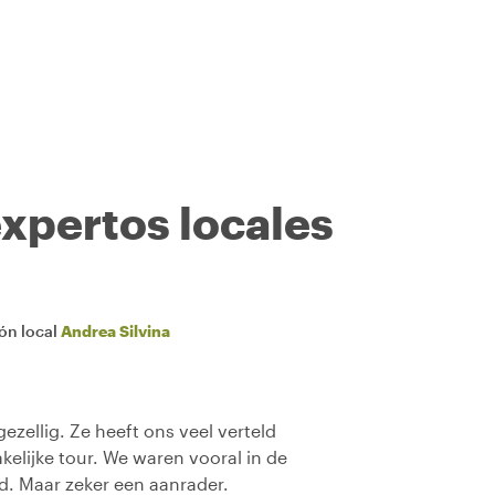
expertos locales
ión local
Andrea Silvina
zellig. Ze heeft ons veel verteld
kelijke tour. We waren vooral in de
ad. Maar zeker een aanrader.