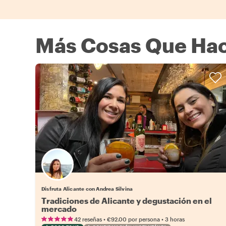
Más Cosas Que Hac
Disfruta Alicante con Andrea Silvina
Tradiciones de Alicante y degustación en el
mercado
•
•
42 reseñas
€92.00
por persona
3 horas