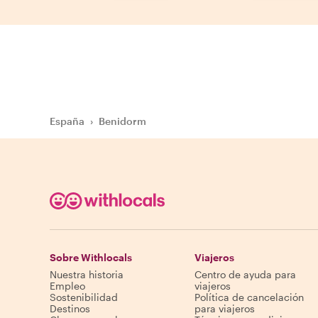
España
›
Benidorm
Sobre Withlocals
Viajeros
Nuestra historia
Centro de ayuda para
Empleo
viajeros
Sostenibilidad
Política de cancelación
Destinos
para viajeros