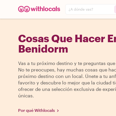
¿A dónde vas?
Cosas Que Hacer En
Benidorm
Vas a tu próximo destino y te preguntas que
No te preocupes, hay muchas cosas que hac
próximo destino con un local. Únete a tu anf
favorito y descubre lo mejor que la ciudad t
ofrecer de una selección exclusiva de exper
únicas.
Por qué Withlocals