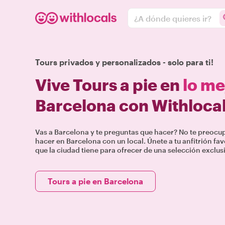
¿A dónde quieres ir?
Tours privados y personalizados - solo para ti!
Vive Tours a pie en
lo me
Barcelona con Withloca
Vas a Barcelona y te preguntas que hacer? No te preoc
hacer en Barcelona con un local. Únete a tu anfitrión fa
que la ciudad tiene para ofrecer de una selección exclus
Tours a pie en Barcelona