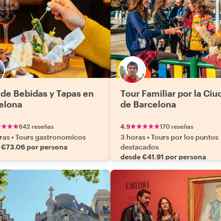
 de Bebidas y Tapas en
Tour Familiar por la Ciu
elona
de Barcelona
642 reseñas
4.9
170 reseñas
ras
•
Tours gastronomicos
3 horas
•
Tours por los puntos
 €73.06 por persona
destacados
desde €41.91 por persona