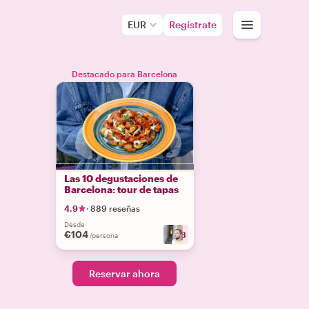
EUR
Regístrate
Destacado para Barcelona
Las 10 degustaciones de
Barcelona: tour de tapas
4.9
·
889 reseñas
Desde
€104
+
23
/persona
Reservar ahora