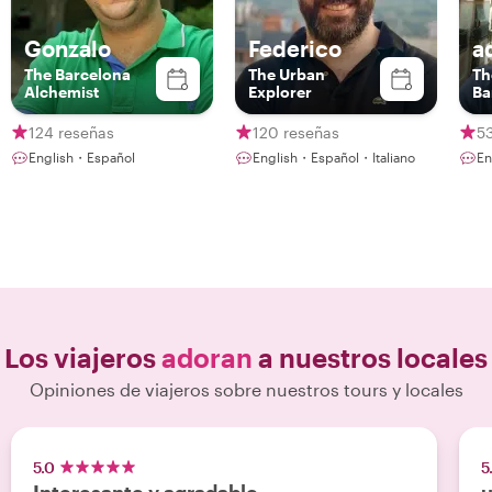
Gonzalo
Federico
a
The Barcelona
The Urban
Th
Alchemist
Explorer
Ba
124 reseñas
120 reseñas
5
English・Español
English・Español・Italiano
Los viajeros
adoran
a nuestros locales
Opiniones de viajeros sobre nuestros tours y locales
5.0
5