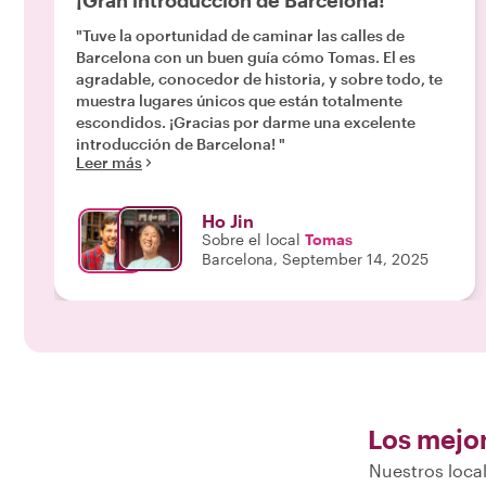
¡Gran introducción de Barcelona!
"Tuve la oportunidad de caminar las calles de
Barcelona con un buen guía cómo Tomas. El es
agradable, conocedor de historia, y sobre todo, te
muestra lugares únicos que están totalmente
escondidos. ¡Gracias por darme una excelente
introducción de Barcelona! "
Leer más
Ho Jin
Sobre el local
Tomas
Barcelona, September 14, 2025
Los mejor
Nuestros local