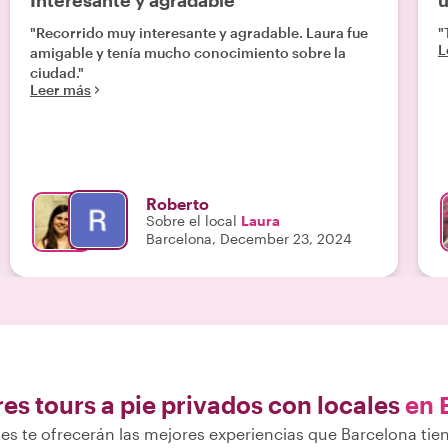
Interesante y agradable
u
"Recorrido muy interesante y agradable. Laura fue
"
L
amigable y tenía mucho conocimiento sobre la
ciudad."
Leer más
Roberto
Sobre el local
Laura
Barcelona, December 23, 2024
es tours a pie privados con locales
en 
es te ofrecerán las mejores experiencias que Barcelona tie