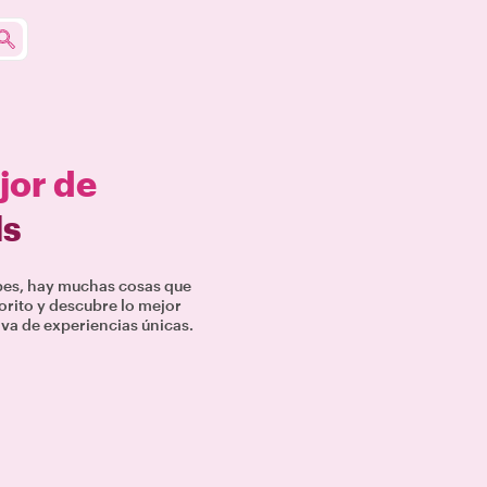
jor de
ls
upes, hay muchas cosas que
vorito y descubre lo mejor
iva de experiencias únicas.