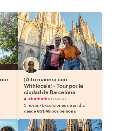
Tour
¡A tu manera con
Withlocals! - Tour por la
ciudad de Barcelona
4.9
171 reseñas
3 horas
•
Excursiones de un dia
desde €51.49 por persona