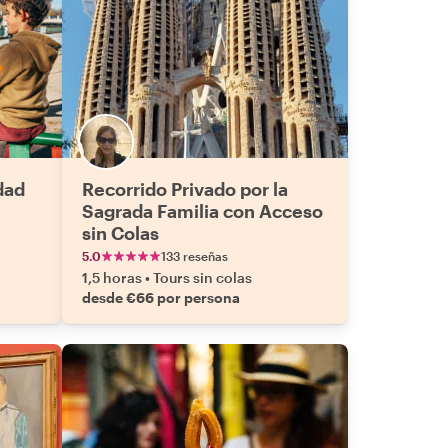
dad
Recorrido Privado por la
Sagrada Familia con Acceso
sin Colas
5.0
133 reseñas
1,5 horas
•
Tours sin colas
desde €66 por persona