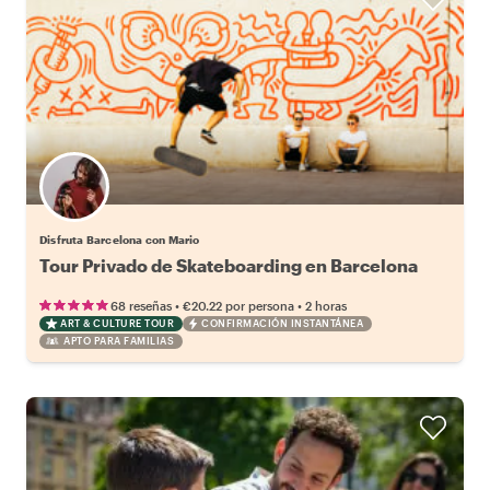
Disfruta Barcelona con Mario
Tour Privado de Skateboarding en Barcelona
•
•
68 reseñas
€20.22
por persona
2 horas
ART & CULTURE TOUR
CONFIRMACIÓN INSTANTÁNEA
APTO PARA FAMILIAS