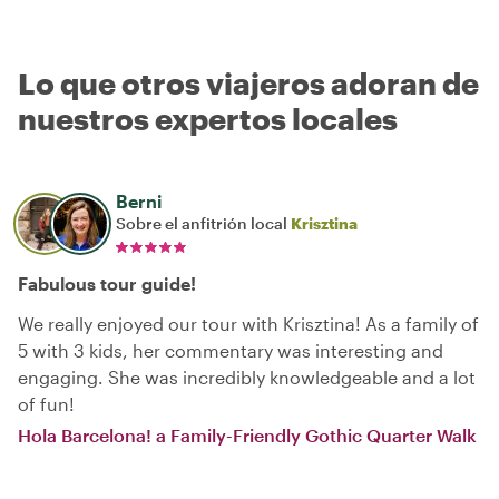
Lo que otros viajeros adoran de
nuestros expertos locales
Berni
Sobre el anfitrión local
Krisztina
Fabulous tour guide!
We really enjoyed our tour with Krisztina! As a family of
5 with 3 kids, her commentary was interesting and
engaging. She was incredibly knowledgeable and a lot
of fun!
Hola Barcelona! a Family-Friendly Gothic Quarter Walk