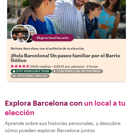
Elige tu local favorito
Disfruta Barcelona con el anfitrión de tu elección.
¡Hola Barcelona! Un paseo familiar por el Barrio
Gótico
•
•
2408 reseñas
€29.41
por persona
2 horas
CITY HIGHLIGHT TOUR
CONFIRMACIÓN INSTANTÁNEA
APTO PARA FAMILIAS
Explora Barcelona con
un local a tu
elección
Aprende sobre sus historias personales, y descubre
cómo pueden explorar Barcelona juntos