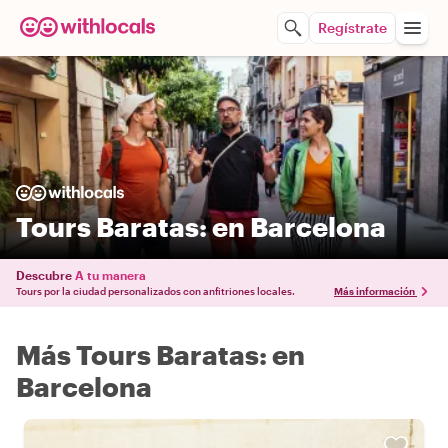
Regístrate
Tours Baratas: en Barcelona
Descubre
A tu manera
Tours por la ciudad personalizados con anfitriones locales.
Más información
Más Tours Baratas: en
Barcelona