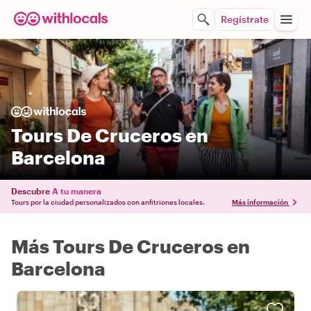
Regístrate
Tours De Cruceros en
Barcelona
Descubre
A tu manera
Tours por la ciudad personalizados con anfitriones locales.
Más información
Más Tours De Cruceros en
Barcelona