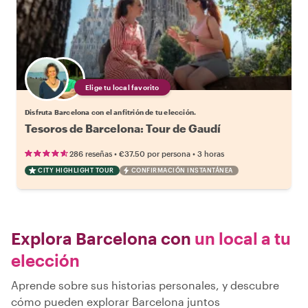
Elige tu local favorito
Disfruta Barcelona con el anfitrión de tu elección.
Tesoros de Barcelona: Tour de Gaudí
•
•
286 reseñas
€37.50
por persona
3 horas
CITY HIGHLIGHT TOUR
CONFIRMACIÓN INSTANTÁNEA
Explora Barcelona con
un local a tu
elección
Aprende sobre sus historias personales, y descubre
cómo pueden explorar Barcelona juntos