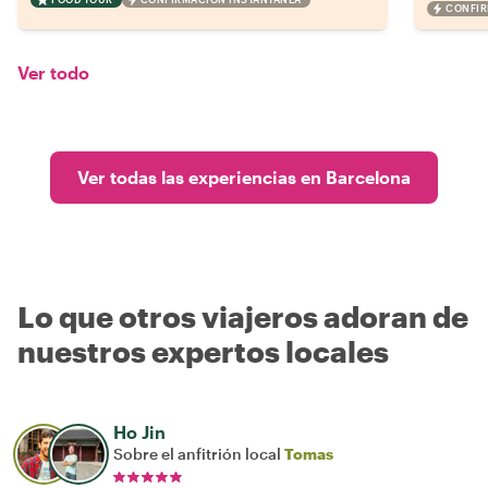
CONFIR
Ver todo
Ver todas las experiencias en Barcelona
Lo que otros viajeros adoran de
nuestros expertos locales
Ho Jin
Sobre el anfitrión local
Tomas