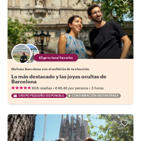
Elige tu local favorito
Disfruta Barcelona con el anfitrión de tu elección.
Lo más destacado y las joyas ocultas de
Barcelona
•
•
808 reseñas
€48.46
por persona
3 horas
GRUPO PEQUEÑO DISPONIBLE
CONFIRMACIÓN INSTANTÁNEA