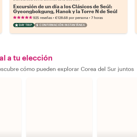
Excursión de un día a los Clásicos de Seúl:
Gyeongbokgung, Hanok y la Torre N de Seúl
•
•
925 reseñas
€128.68
por persona
7 horas
DAY TRIP
CONFIRMACIÓN INSTANTÁNEA
al a tu elección
descubre cómo pueden explorar Corea del Sur juntos