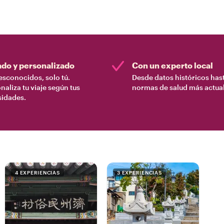
ado y personalizado
Con un experto local
esconocidos, solo tú.
Desde datos históricos hast
naliza tu viaje según tus
normas de salud más actual
sidades.
4 EXPERIENCIAS
3 EXPERIENCIAS