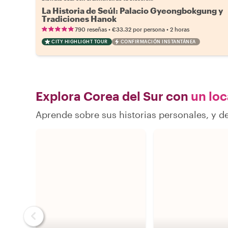
La Historia de Seúl: Palacio Gyeongbokgung y
Tradiciones Hanok
•
•
790 reseñas
€33.32
por persona
2 horas
CITY HIGHLIGHT TOUR
CONFIRMACIÓN INSTANTÁNEA
Explora Corea del Sur con
un loc
Aprende sobre sus historias personales, y 