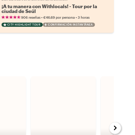
¡A tu manera con Withlocals! - Tour por la
ciudad de Seúl
•
•
906 reseñas
€46.69
por persona
3 horas
CITY HIGHLIGHT TOUR
CONFIRMACIÓN INSTANTÁNEA