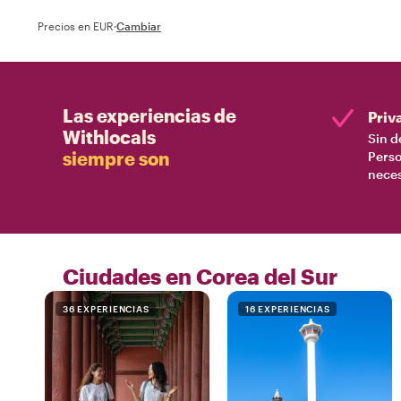
Precios en EUR
·
Cambiar
Las experiencias de
Priv
Withlocals
Sin d
siempre son
Perso
nece
Ciudades en Corea del Sur
36 EXPERIENCIAS
16 EXPERIENCIAS