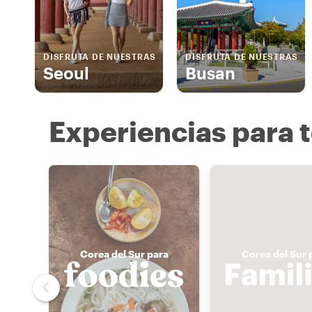
DISFRUTA DE NUESTRAS
DISFRUTA DE NUESTRAS
Seoul
Busan
Experiencias para t
Corea del Sur para
Corea del Sur 