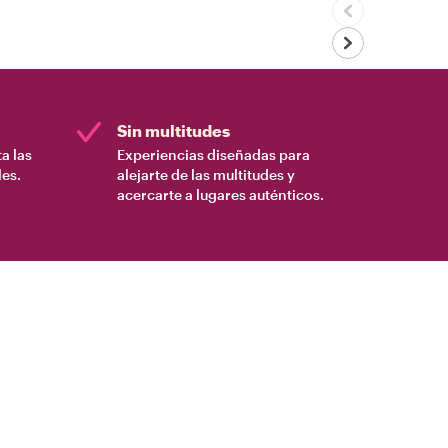
Sin multitudes
a las
Experiencias diseñadas para
es.
alejarte de las multitudes y
acercarte a lugares auténticos.