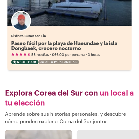
Disfruta Busan con Lia
Paseo fácil por la playa de Haeundae y la isla
Dongbaek, crucero nocturno
•
•
58 reseñas
€66.00
por persona
3 horas
NIGHT TOUR
APTO PARA FAMILIAS
Explora Corea del Sur con
un local a
tu elección
Aprende sobre sus historias personales, y descubre
cómo pueden explorar Corea del Sur juntos