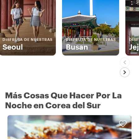
DISFRUTA DE NUESTRAS
DISFRUTA DE NUESTRAS
DIS
Seoul
Busan
Je
Más Cosas Que Hacer Por La
Noche en Corea del Sur