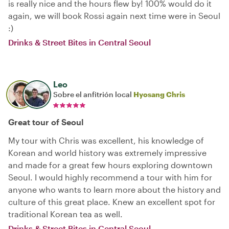
is really nice and the hours flew by! 100% would do it
again, we will book Rossi again next time were in Seoul
:)
Drinks & Street Bites in Central Seoul
Leo
Sobre el anfitrión local
Hyosang Chris
Great tour of Seoul
My tour with Chris was excellent, his knowledge of
Korean and world history was extremely impressive
and made for a great few hours exploring downtown
Seoul. I would highly recommend a tour with him for
anyone who wants to learn more about the history and
culture of this great place. Knew an excellent spot for
traditional Korean tea as well.
Drinks & Street Bites in Central Seoul