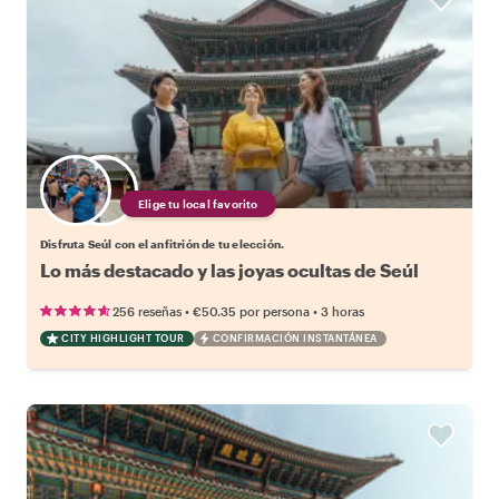
Elige tu local favorito
Disfruta Seúl con el anfitrión de tu elección.
Lo más destacado y las joyas ocultas de Seúl
•
•
256 reseñas
€50.35
por persona
3 horas
CITY HIGHLIGHT TOUR
CONFIRMACIÓN INSTANTÁNEA