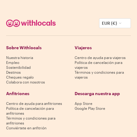
EUR (€)
Sobre Withlocals
Viajeros
Nuestra historia
Centro de ayuda para viajeros
Empleo
Política de cancelación para
Sostenibilidad
viajeros
Destinos
Términos y condiciones para
Cheques regalo
viajeros
Colabora con nosotros
Anfitriones
Descarga nuestra app
Centro de ayuda para anfitriones
App Store
Política de cancelación para
Google Play Store
anfitriones
Términos y condiciones para
anfitriones
Conviértete en anfitrión