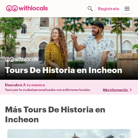
Regístrate
Tours De Historia en Incheon
Descubre
A tu manera
Tours por la ciudad personalizados con anfitriones locales.
Más información
Más Tours De Historia en
Incheon