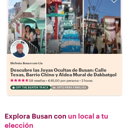
Disfruta Busan con Lia
Descubre las Joyas Ocultas de Busan: Calle
Texas, Barrio Chino y Aldea Mural de Dakbatgol
•
•
58 reseñas
€45.00
por persona
2 horas
OFF THE BEATEN TRACK
APTO PARA FAMILIAS
Explora Busan con
un local a tu
elección