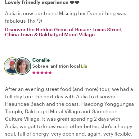
Lovely frinedly experience ❤️❤️
Aulia is now our friend Missing her Evererithing was
fabulous Thx 🫡
Discover the Hidden Gems of Busan: Texas Street,
China Town & Dakbatgol Mural Village
Coralie
Sobre el anfitrión local
Lia
After an evening street food (and more) tour, we had a
full day tour the next day with Aulia to discover
Haeundae Beach and the coast, Haedong Yonggungsa
Temple, Dakbatgol Mural Village and Gamcheon
Culture Village. It was great spending 2 days with
Aulia, we got to know each other better, she's a happy
soul, full of energy, very open and, again, very flexible.