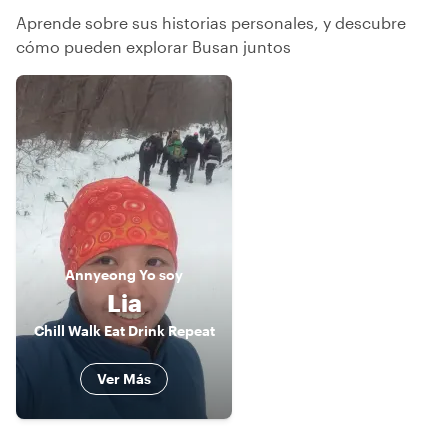
Aprende sobre sus historias personales, y descubre
cómo pueden explorar Busan juntos
Annyeong
Yo soy
Lia
Chill Walk Eat Drink Repeat
Ver Más