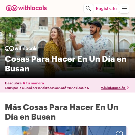
Regístrate
Cosas Para Hacer En Un Día en
Busan
Descubre
A tu manera
Tours por la ciudad personalizados con anfitriones locales.
Más información
Más Cosas Para Hacer En Un
Día en Busan