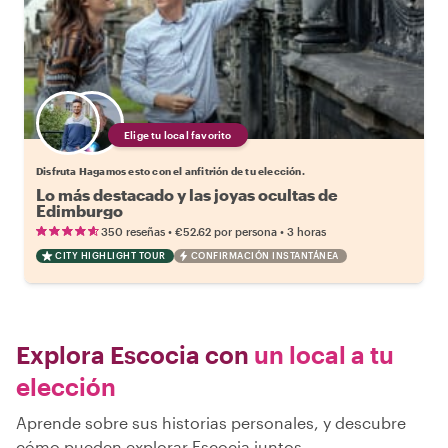
Elige tu local favorito
Disfruta Hagamos esto con el anfitrión de tu elección.
Lo más destacado y las joyas ocultas de
Edimburgo
•
•
350 reseñas
€52.62
por persona
3 horas
CITY HIGHLIGHT TOUR
CONFIRMACIÓN INSTANTÁNEA
Explora Escocia con
un local a tu
elección
Aprende sobre sus historias personales, y descubre
cómo pueden explorar Escocia juntos