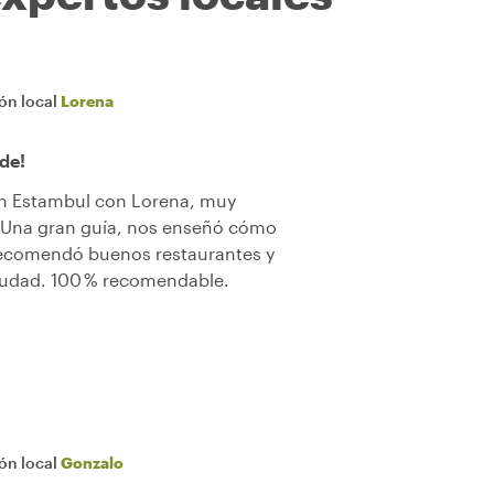
ión local
Lorena
de!
en Estambul con Lorena, muy
. Una gran guía, nos enseñó cómo
 recomendó buenos restaurantes y
ciudad. 100 % recomendable.
ión local
Gonzalo