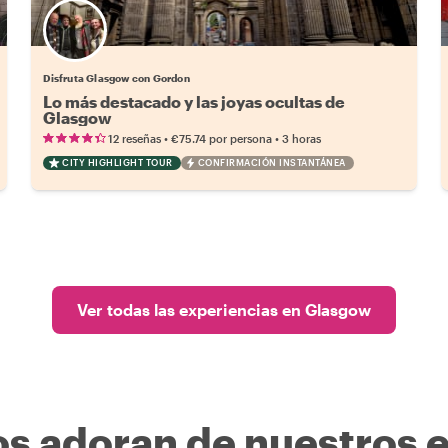
Disfruta Glasgow con Gordon
Lo más destacado y las joyas ocultas de
Glasgow
•
•
12 reseñas
€75.74
por persona
3 horas
CITY HIGHLIGHT TOUR
CONFIRMACIÓN INSTANTÁNEA
Ver todas las experiencias en Glasgow
os adoran de nuestros 