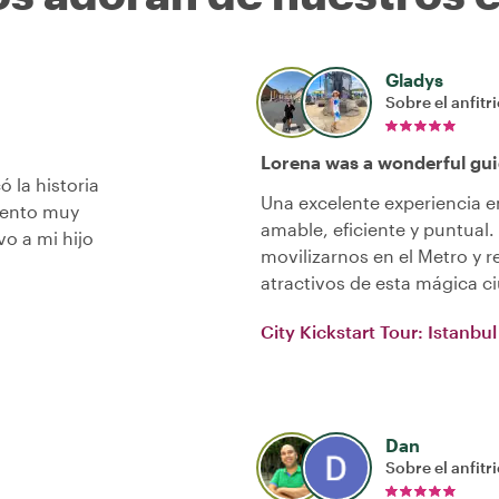
Gladys
Sobre el anfitr
Lorena was a wonderful gui
ó la historia
Una excelente experiencia 
mento muy
amable, eficiente y puntual
o a mi hijo
movilizarnos en el Metro y
atractivos de esta mágica 
City Kickstart Tour: Istanbul
Dan
Sobre el anfitr