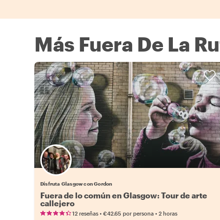
Más Fuera De La Ru
Disfruta Glasgow con Gordon
Fuera de lo común en Glasgow: Tour de arte
callejero
•
•
12 reseñas
€42.65
por persona
2 horas