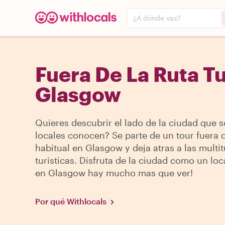
¿A dónde vas?
Fuera De La Ruta Tu
Glasgow
Quieres descubrir el lado de la ciudad que s
locales conocen? Se parte de un tour fuera d
habitual en Glasgow y deja atras a las multi
turisticas. Disfruta de la ciudad como un lo
en Glasgow hay mucho mas que ver!
Por qué Withlocals