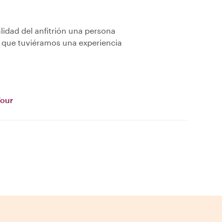
idad del anfitrión una persona
r que tuviéramos una experiencia
Tour