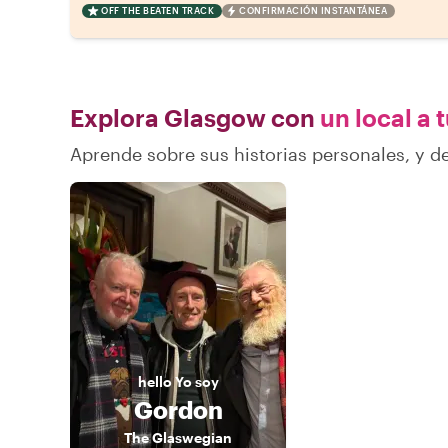
OFF THE BEATEN TRACK
CONFIRMACIÓN INSTANTÁNEA
Explora Glasgow con
un local a 
Aprende sobre sus historias personales, y 
hello
Yo soy
Gordon
The Glaswegian