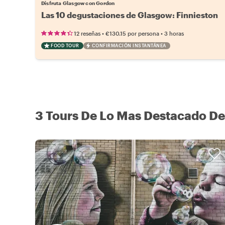
Disfruta Glasgow con Gordon
Las 10 degustaciones de Glasgow: Finnieston
•
•
12 reseñas
€130.15
por persona
3 horas
FOOD TOUR
CONFIRMACIÓN INSTANTÁNEA
3 Tours De Lo Mas Destacado De