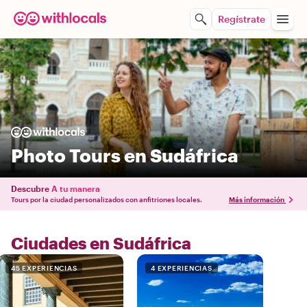
Regístrate
Photo Tours en Sudáfrica
Descubre
A tu manera
Tours por la ciudad personalizados con anfitriones locales.
Más información
Ciudades en Sudáfrica
45 EXPERIENCIAS
4 EXPERIENCIAS