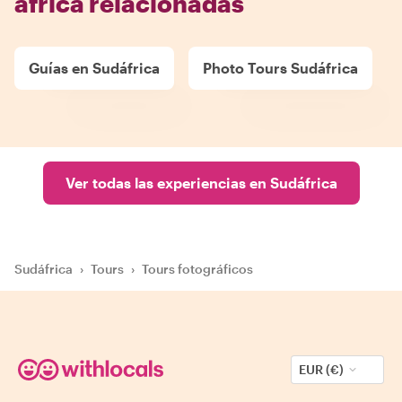
africa relacionadas
Guías en Sudáfrica
Photo Tours Sudáfrica
Ver todas las experiencias en Sudáfrica
Sudáfrica
›
Tours
›
Tours fotográficos
EUR (€)