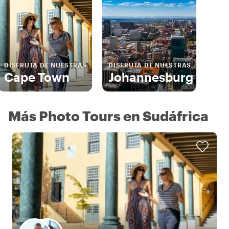
DISFRUTA DE NUESTRAS
DISFRUTA DE NUESTRAS
Cape Town
Johannesburg
Más Photo Tours en Sudáfrica