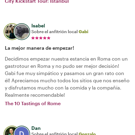
City Kickstart Tour: Istanbul
Isabel
Sobre el anfitrión local
Gabi
La mejor manera de empezar!
Decidimos empezar nuestra estancia en Roma con un
gastrotour en Roma y no pudo ser mejor decisión!
Gabi fue muy simpático y pasamos un gran rato con
él! Apreciamos mucho todos los sitios que nos enseño
y disfrutamos mucho con la comida y la compañía.
Realmente recomendable!
The 10 Tastings of Rome
Dan
Sobre el anfitrión local
Gonzalo