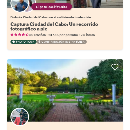
Elige tu local favorito
Disfruta Ciudad del Cabo con el anfitrión de tu elección.
Captura Ciudad del Cabo: Un recorrido
fotográfico a pie
•
•
59 reseñas
€17.46
por persona
2.5 horas
PHOTO TOUR
CONFIRMACIÓN INSTANTÁNEA