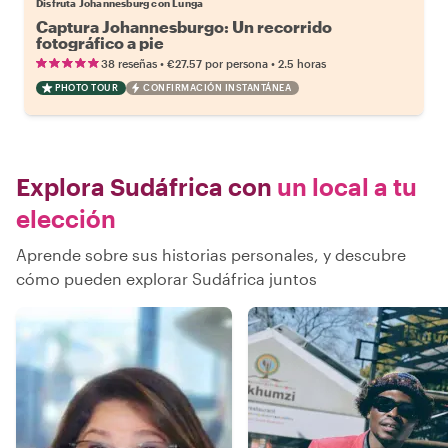
Disfruta Johannesburg con Lunga
Captura Johannesburgo: Un recorrido
fotográfico a pie
•
•
38 reseñas
€27.57
por persona
2.5 horas
PHOTO TOUR
CONFIRMACIÓN INSTANTÁNEA
Explora Sudáfrica con
un local a tu
elección
Aprende sobre sus historias personales, y descubre
cómo pueden explorar Sudáfrica juntos