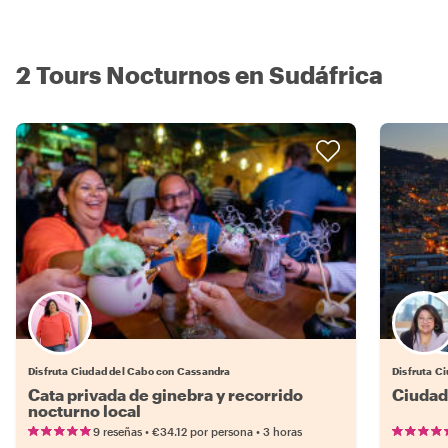
2 Tours Nocturnos en Sudáfrica
Disfruta Ciudad del Cabo con Cassandra
Disfruta Ci
Cata privada de ginebra y recorrido
Ciudad
nocturno local
•
•
9 reseñas
€34.12
por persona
3 horas