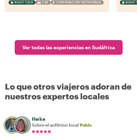
NIGHT TOUR
CAR
CONFIRMACIÓN INSTANTÁNEA
NIGHT 
Ver todas las experiencias en Sudáfrica
Lo que otros viajeros adoran de
nuestros expertos locales
Heike
Sobre el anfitrión local
Pablo