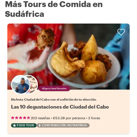
Más Tours de Comida en
Sudáfrica
Elige tu local favorito
Disfruta Ciudad del Cabo con el anfitrión de tu elección.
Las 10 degustaciones de Ciudad del Cabo
•
•
202 reseñas
€53.38
por persona
3 horas
FOOD TOUR
CONFIRMACIÓN INSTANTÁNEA