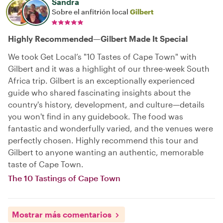
Sandra
Sobre el anfitrión local
Gilbert
Highly Recommended—Gilbert Made It Special
We took Get Local’s "10 Tastes of Cape Town" with
Gilbert and it was a highlight of our three-week South
Africa trip. Gilbert is an exceptionally experienced
guide who shared fascinating insights about the
country's history, development, and culture—details
you won't find in any guidebook. The food was
fantastic and wonderfully varied, and the venues were
perfectly chosen. Highly recommend this tour and
Gilbert to anyone wanting an authentic, memorable
taste of Cape Town.
The 10 Tastings of Cape Town
Mostrar más comentarios