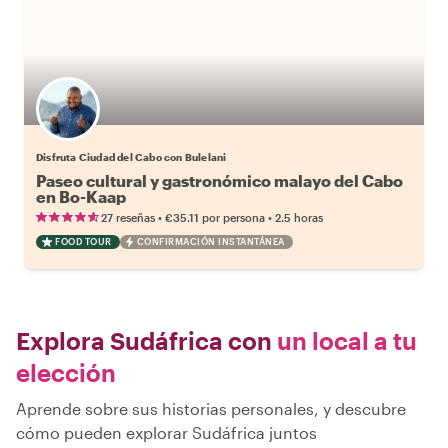
Disfruta Ciudad del Cabo con Bulelani
Paseo cultural y gastronómico malayo del Cabo
en Bo-Kaap
•
•
27 reseñas
€35.11
por persona
2.5 horas
FOOD TOUR
CONFIRMACIÓN INSTANTÁNEA
Explora Sudáfrica con
un local a tu
elección
Aprende sobre sus historias personales, y descubre
cómo pueden explorar Sudáfrica juntos