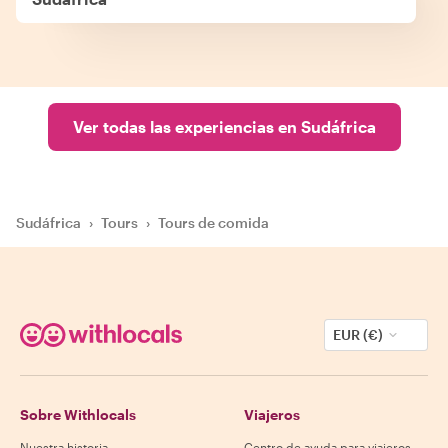
Ver todas las experiencias en Sudáfrica
Sudáfrica
›
Tours
›
Tours de comida
EUR (€)
Sobre Withlocals
Viajeros
Nuestra historia
Centro de ayuda para viajeros