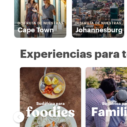
DISFRUTA DE NUESTRAS
DISFRUTA DE NUESTRAS
Cape Town
Johannesburg
Experiencias para t
Sudáfrica para
Sudáfrica pa