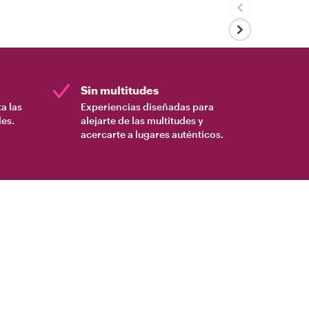
Sin multitudes
a las
Experiencias diseñadas para
es.
alejarte de las multitudes y
acercarte a lugares auténticos.