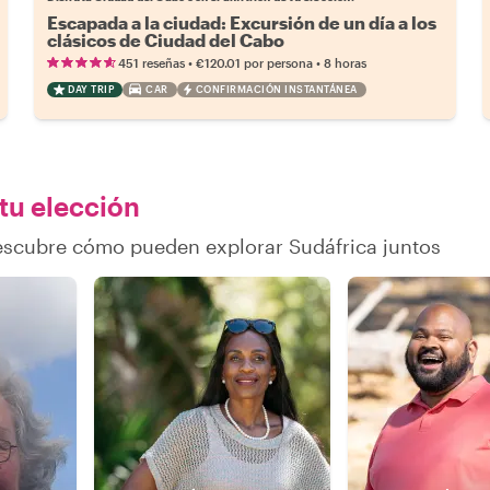
Escapada a la ciudad: Excursión de un día a los
clásicos de Ciudad del Cabo
•
•
451 reseñas
€120.01
por persona
8 horas
DAY TRIP
CAR
CONFIRMACIÓN INSTANTÁNEA
 tu elección
descubre cómo pueden explorar Sudáfrica juntos