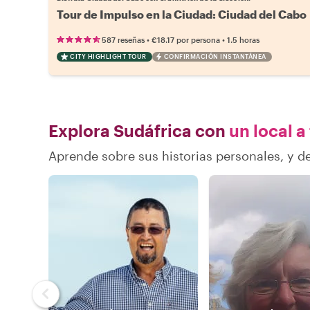
Tour de Impulso en la Ciudad: Ciudad del Cabo
•
•
587 reseñas
€18.17
por persona
1.5 horas
CITY HIGHLIGHT TOUR
CONFIRMACIÓN INSTANTÁNEA
Explora Sudáfrica con
un local a
Aprende sobre sus historias personales, y 