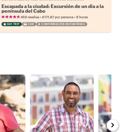
Escapada a la ciudad: Excursión de un día a la
península del Cabo
•
•
459 reseñas
€171.87
por persona
8 horas
DAY TRIP
CAR
CONFIRMACIÓN INSTANTÁNEA