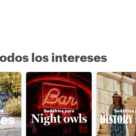
odos los intereses
ra
Sudáfrica para
Sudáfrica 