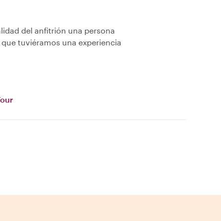
idad del anfitrión una persona
r que tuviéramos una experiencia
Tour