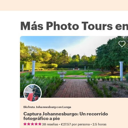
Más Photo Tours e
Disfruta Johannesburg con Lunga
Captura Johannesburgo: Un recorrido
fotográfico a pie
•
•
38 reseñas
€27.57
por persona
2.5 horas