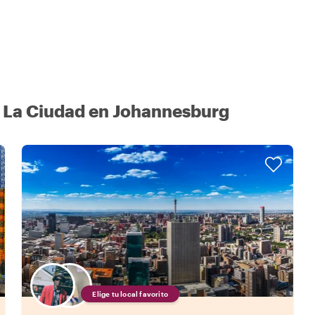
 La Ciudad en Johannesburg
Elige tu local favorito