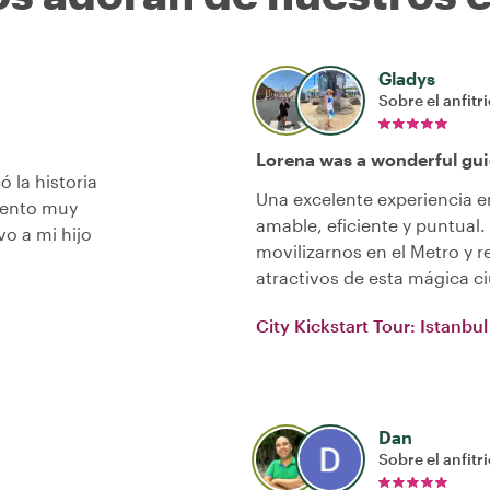
Gladys
Sobre el anfitr
Lorena was a wonderful gui
ó la historia
Una excelente experiencia 
mento muy
amable, eficiente y puntual
o a mi hijo
movilizarnos en el Metro y
atractivos de esta mágica 
City Kickstart Tour: Istanbul
Dan
Sobre el anfitr