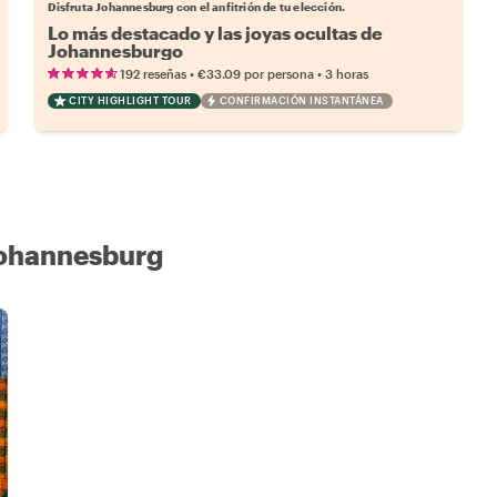
Disfruta Johannesburg con el anfitrión de tu elección.
Lo más destacado y las joyas ocultas de
Johannesburgo
•
•
192 reseñas
€33.09
por persona
3 horas
CITY HIGHLIGHT TOUR
CONFIRMACIÓN INSTANTÁNEA
 Johannesburg