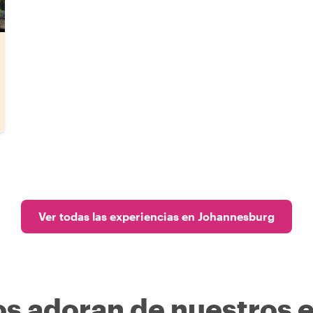
Ver todas las experiencias en Johannesburg
os adoran de nuestros 