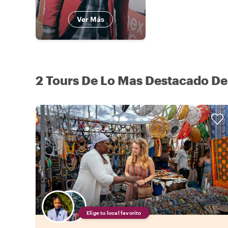
Ver Más
2 Tours De Lo Mas Destacado De
Elige tu local favorito