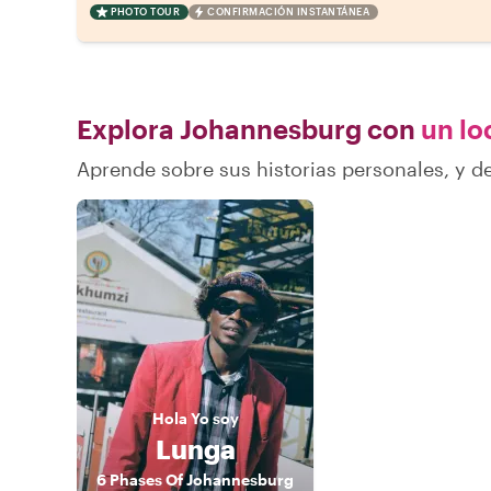
PHOTO TOUR
CONFIRMACIÓN INSTANTÁNEA
Explora Johannesburg con
un loc
Aprende sobre sus historias personales, y
Hola
Yo soy
Lunga
6 Phases Of Johannesburg