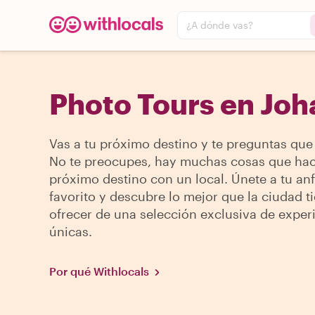
¿A dónde vas?
Photo Tours en Jo
Vas a tu próximo destino y te preguntas que
No te preocupes, hay muchas cosas que hac
próximo destino con un local. Únete a tu anf
favorito y descubre lo mejor que la ciudad t
ofrecer de una selección exclusiva de exper
únicas.
Por qué Withlocals