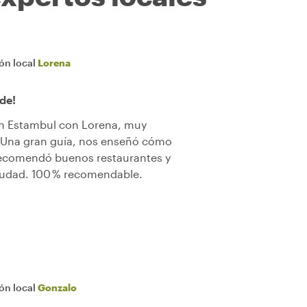
ión local
Lorena
de!
en Estambul con Lorena, muy
. Una gran guía, nos enseñó cómo
 recomendó buenos restaurantes y
ciudad. 100 % recomendable.
ión local
Gonzalo