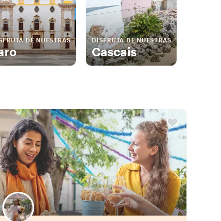
SFRUTA DE NUESTRAS
DISFRUTA DE NUESTRAS
aro
Cascais
Elige tu local favorito