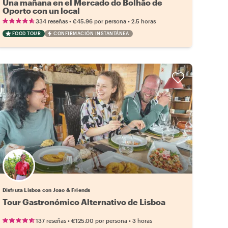
Una mañana en el Mercado do Bolhão de
Oporto con un local
•
•
334 reseñas
€45.96
por persona
2.5 horas
FOOD TOUR
CONFIRMACIÓN INSTANTÁNEA
Disfruta Lisboa con Joao & Friends
Tour Gastronómico Alternativo de Lisboa
•
•
137 reseñas
€125.00
por persona
3 horas