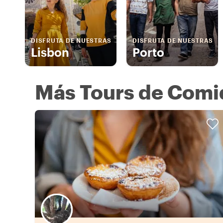
DISFRUTA DE NUESTRAS
DISFRUTA DE NUESTRAS
Lisbon
Porto
Más Tours de Comi
Elige tu local favorito