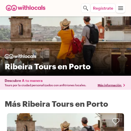
Regístrate
Ribeira Tours en Porto
Descubre
A tu manera
Tours por la ciudad personalizados con anfitriones locales.
Más información
Más Ribeira Tours en Porto