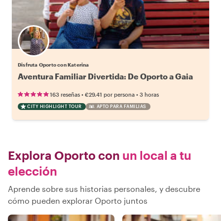
Disfruta Oporto con Katerina
Aventura Familiar Divertida: De Oporto a Gaia
•
•
163 reseñas
€29.41
por persona
3 horas
CITY HIGHLIGHT TOUR
APTO PARA FAMILIAS
Explora Oporto con
un local a tu
elección
Aprende sobre sus historias personales, y descubre
cómo pueden explorar Oporto juntos