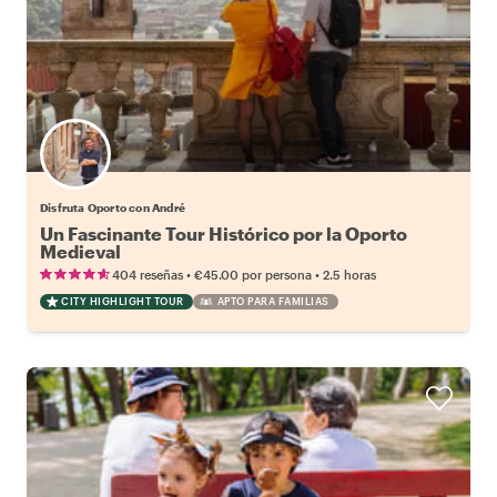
Disfruta Oporto con André
Un Fascinante Tour Histórico por la Oporto
Medieval
•
•
404 reseñas
€45.00
por persona
2.5 horas
CITY HIGHLIGHT TOUR
APTO PARA FAMILIAS