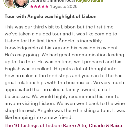
Sobre el anfitrión local
Ângelo André
1 agosto 2026
Tour with Angelo was highlight of Lisbon
This was our third visit to Lisbon but the first time
we’ve taken a guided tour and it was like coming to
Lisbon for the first time. Ângelo is incredibly
knowledgeable of history and his passion is evident.
He’s easy going. We had great communication leading
up to the tour. He was on time, well-prepared and his
English was excellent. He puts a lot of thought into
how he selects the food stops and you can tell he has
great relationships with the businesses. We very much
appreciated that he selects family-owned, small
businesses. We would highly recommend his tour to
anyone visiting Lisbon. We even went back to the wine
shop the next. Ângelo was there finishing a tour. It was
like bumping into a new friend.
The 10 Tastings of Lisbon: Bairro Alto, Chiado & Baixa