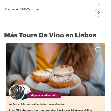
Precios en EUR
·
Cambiar
Más Tours De Vino en Lisboa
Elige tu local favorito
Disfruta Lisboa con el anfitrión de tu elección.
Las 10 degustaciones de Lisboa: Bairro Alto,