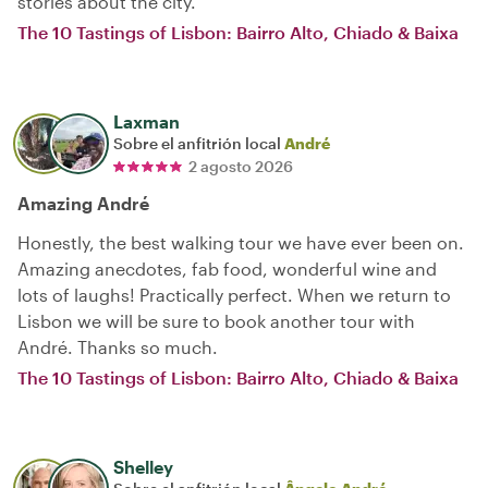
stories about the city.
The 10 Tastings of Lisbon: Bairro Alto, Chiado & Baixa
Laxman
Sobre el anfitrión local
André
2 agosto 2026
Amazing André
Honestly, the best walking tour we have ever been on.
Amazing anecdotes, fab food, wonderful wine and
lots of laughs! Practically perfect. When we return to
Lisbon we will be sure to book another tour with
André. Thanks so much.
The 10 Tastings of Lisbon: Bairro Alto, Chiado & Baixa
Shelley