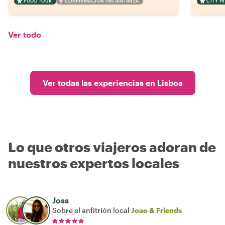
FOOD TOUR
CONFIRMACIÓN INSTANTÁNEA
CITY H
Ver todo
Ver todas las experiencias en Lisboa
Lo que otros viajeros adoran de
nuestros expertos locales
Joss
Sobre el anfitrión local
Joao & Friends