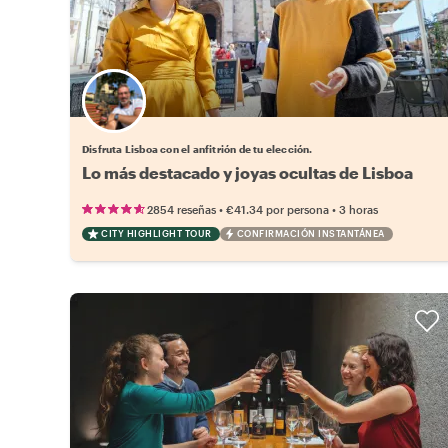
Elige tu local favorito
Disfruta Lisboa con el anfitrión de tu elección.
Lo más destacado y joyas ocultas de Lisboa
•
•
2854 reseñas
€41.34
por persona
3 horas
CITY HIGHLIGHT TOUR
CONFIRMACIÓN INSTANTÁNEA