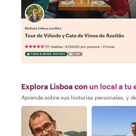
Disfruta Lisboa con Rita
Tour de Viñedo y Cata de Vinos de Azeitão
•
•
177 reseñas
€100.00
por persona
4 horas
FOOD & DRINK TASTING
CAR
Explora Lisboa con
un local a tu
Aprende sobre sus historias personales, y 