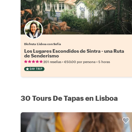
Disfruta Lisboa con Sofia
Los Lugares Escondidos de Sintra - una Ruta
de Senderismo
•
•
201 reseñas
€50.00
por persona
5 horas
DAY TRIP
30 Tours De Tapas en Lisboa