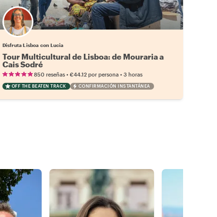
Disfruta Lisboa con Lucia
Tour Multicultural de Lisboa: de Mouraria a
Cais Sodré
•
•
850 reseñas
€44.12
por persona
3 horas
OFF THE BEATEN TRACK
CONFIRMACIÓN INSTANTÁNEA