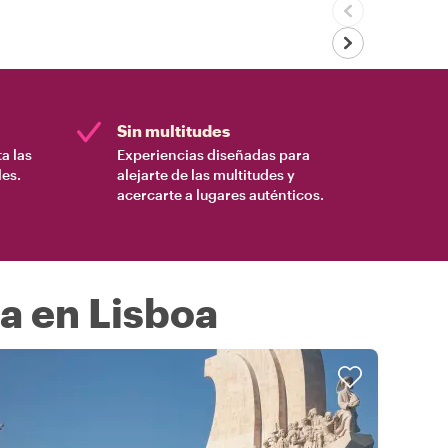
Sin multitudes
a las
Experiencias diseñadas para
es.
alejarte de las multitudes y
acercarte a lugares auténticos.
a en Lisboa