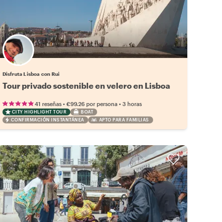
Disfruta Lisboa con Rui
Tour privado sostenible en velero en Lisboa
•
•
41 reseñas
€99.26
por persona
3 horas
CITY HIGHLIGHT TOUR
BOAT
CONFIRMACIÓN INSTANTÁNEA
APTO PARA FAMILIAS