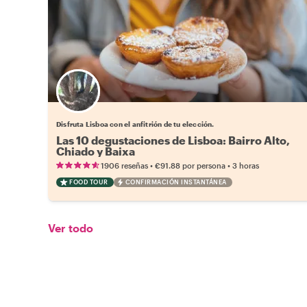
Elige tu local favorito
Disfruta Lisboa con el anfitrión de tu elección.
Las 10 degustaciones de Lisboa: Bairro Alto,
Chiado y Baixa
•
•
1906 reseñas
€91.88
por persona
3 horas
FOOD TOUR
CONFIRMACIÓN INSTANTÁNEA
Ver todo