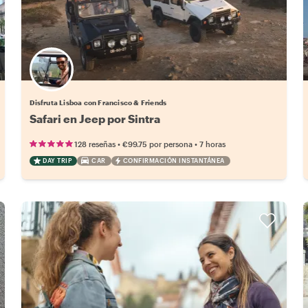
Disfruta Lisboa con Francisco & Friends
Safari en Jeep por Sintra
•
•
128 reseñas
€99.75
por persona
7 horas
DAY TRIP
CAR
CONFIRMACIÓN INSTANTÁNEA