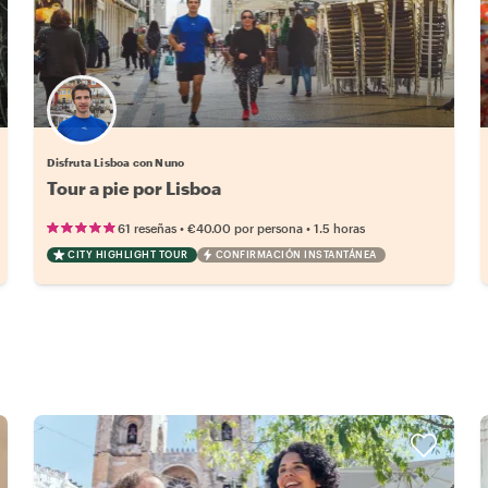
Disfruta Lisboa con Nuno
Tour a pie por Lisboa
•
•
61 reseñas
€40.00
por persona
1.5 horas
CITY HIGHLIGHT TOUR
CONFIRMACIÓN INSTANTÁNEA