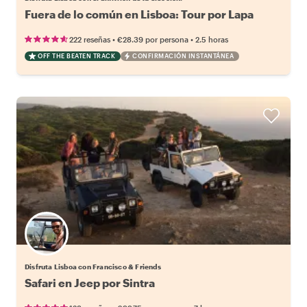
Fuera de lo común en Lisboa: Tour por Lapa
•
•
222 reseñas
€28.39
por persona
2.5 horas
OFF THE BEATEN TRACK
CONFIRMACIÓN INSTANTÁNEA
Disfruta Lisboa con Francisco & Friends
Safari en Jeep por Sintra