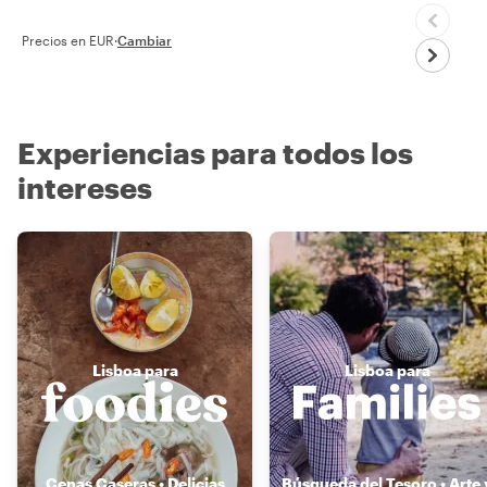
Precios en EUR
·
Cambiar
Experiencias para todos los
intereses
Lisboa para
Lisboa para
Cenas Caseras • Delicias
Búsqueda del Tesoro • Arte 