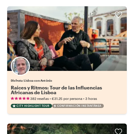
Disfruta Lisboa con António
Raíces y Ritmos: Tour de las Influencias
Africanas de Lisboa
•
•
382 reseñas
€31.25
por persona
3 horas
CITY HIGHLIGHT TOUR
CONFIRMACIÓN INSTANTÁNEA