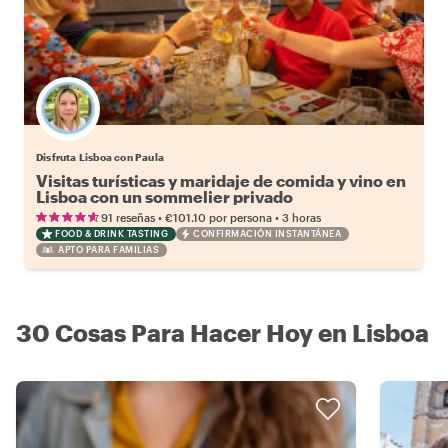
Disfruta Lisboa con Paula
Visitas turísticas y maridaje de comida y vino en
Lisboa con un sommelier privado
•
•
91 reseñas
€101.10
por persona
3 horas
FOOD & DRINK TASTING
CONFIRMACIÓN INSTANTÁNEA
APTO PARA FAMILIAS
30 Cosas Para Hacer Hoy en Lisboa