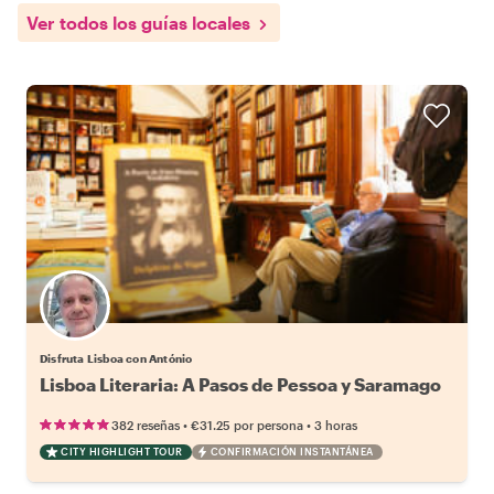
Ver todos los guías locales
Disfruta Lisboa con António
Lisboa Literaria: A Pasos de Pessoa y Saramago
•
•
382 reseñas
€31.25
por persona
3 horas
CITY HIGHLIGHT TOUR
CONFIRMACIÓN INSTANTÁNEA