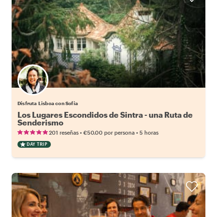
Disfruta Lisboa con Sofia
Los Lugares Escondidos de Sintra - una Ruta de
Senderismo
•
•
201 reseñas
€50.00
por persona
5 horas
DAY TRIP