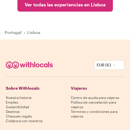
Ver todas las experiencias en Lisboa
Portugal
›
Lisboa
EUR (€)
Sobre Withlocals
Viajeros
Nuestra historia
Centro de ayuda para viajeros
Empleo
Política de cancelación para
Sostenibilidad
viajeros
Destinos
Términos y condiciones para
Cheques regalo
viajeros
Colabora con nosotros