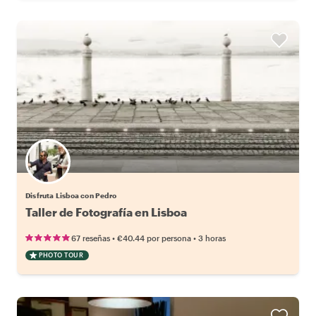
Disfruta Lisboa con Pedro
Taller de Fotografía en Lisboa
•
•
67 reseñas
€40.44
por persona
3 horas
PHOTO TOUR