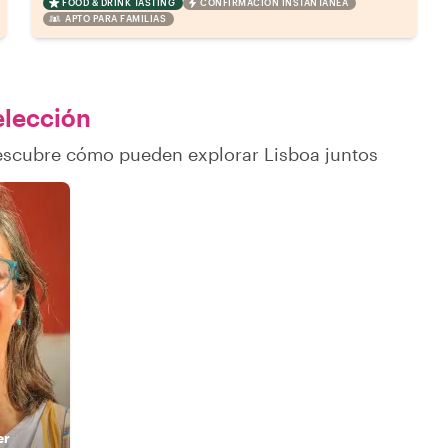
FOOD & DRINK TASTING
CONFIRMACIÓN INSTANTÁNEA
APTO PARA FAMILIAS
 elección
descubre cómo pueden explorar Lisboa juntos
er