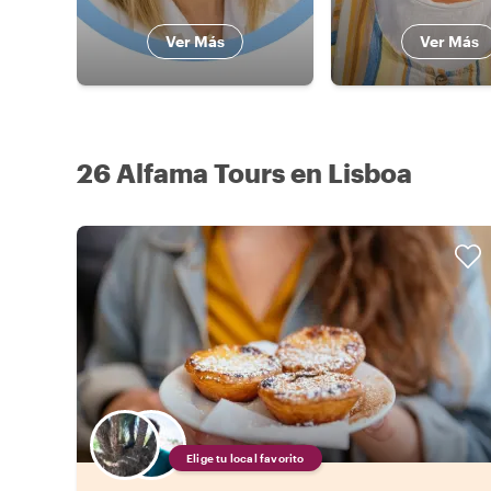
Ver Más
Ver Más
26 Alfama Tours en Lisboa
Elige tu local favorito