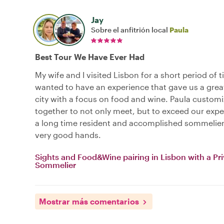
Jay
Sobre el anfitrión local
Paula
Best Tour We Have Ever Had
My wife and I visited Lisbon for a short period of 
wanted to have an experience that gave us a great
city with a focus on food and wine. Paula custom
together to not only meet, but to exceed our expe
a long time resident and accomplished sommelier
very good hands.
Sights and Food&Wine pairing in Lisbon with a Pr
Sommelier
Mostrar más comentarios