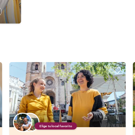
Elige tu local favorito