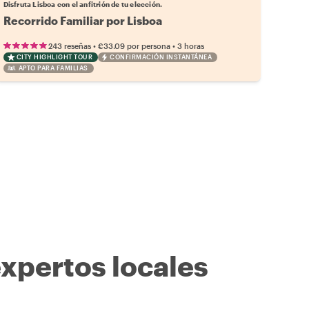
Disfruta Lisboa con el anfitrión de tu elección.
Recorrido Familiar por Lisboa
•
•
243 reseñas
€33.09
por persona
3 horas
CITY HIGHLIGHT TOUR
CONFIRMACIÓN INSTANTÁNEA
APTO PARA FAMILIAS
expertos locales