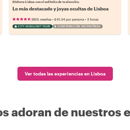
Disfruta Lisboa con el anfitrión de tu elección.
Lo más destacado y joyas ocultas de Lisboa
•
•
2855 reseñas
€41.34
por persona
3 horas
CITY HIGHLIGHT TOUR
CONFIRMACIÓN INSTANTÁNEA
Ver todas las experiencias en Lisboa
os adoran de nuestros 