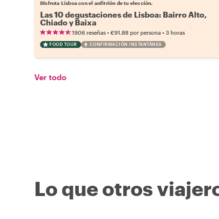
Disfruta Lisboa con el anfitrión de tu elección.
Las 10 degustaciones de Lisboa: Bairro Alto,
Chiado y Baixa
•
•
1906 reseñas
€91.88
por persona
3 horas
FOOD TOUR
CONFIRMACIÓN INSTANTÁNEA
Ver todo
Lo que otros viajer