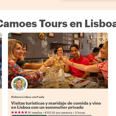
Camoes Tours en Lisbo
Disfruta Lisboa con Paula
Visitas turísticas y maridaje de comida y vino
en Lisboa con un sommelier privado
•
•
91 reseñas
€101.10
por persona
3 horas