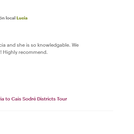
ión local
Lucia
cia and she is so knowledgable. We
r! Highly recommend.
ia to Cais Sodré Districts Tour