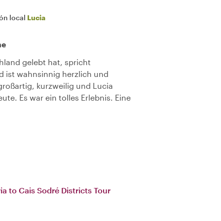
ión local
Lucia
me
hland gelebt hat, spricht
 ist wahnsinnig herzlich und
roßartig, kurzweilig und Lucia
ute. Es war ein tolles Erlebnis. Eine
ia to Cais Sodré Districts Tour