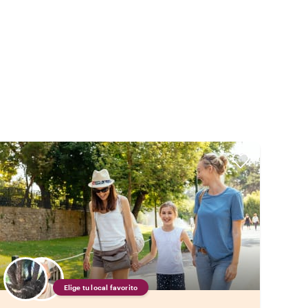
Elige tu local favorito