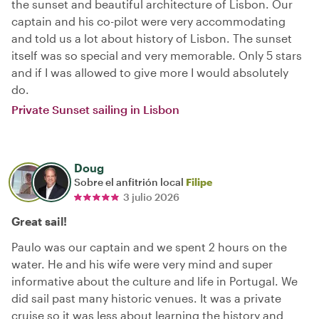
the sunset and beautiful architecture of Lisbon. Our
captain and his co-pilot were very accommodating
and told us a lot about history of Lisbon. The sunset
itself was so special and very memorable. Only 5 stars
and if I was allowed to give more I would absolutely
do.
Private Sunset sailing in Lisbon
Doug
Sobre el anfitrión local
Filipe
3 julio 2026
Great sail!
Paulo was our captain and we spent 2 hours on the
water. He and his wife were very mind and super
informative about the culture and life in Portugal. We
did sail past many historic venues. It was a private
cruise so it was less about learning the history and