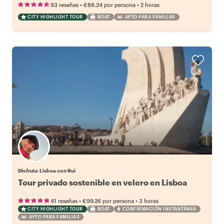
•
•
93 reseñas
€88.24
por persona
2 horas
CITY HIGHLIGHT TOUR
BOAT
APTO PARA FAMILIAS
Disfruta Lisboa con Rui
Tour privado sostenible en velero en Lisboa
•
•
41 reseñas
€99.26
por persona
3 horas
CITY HIGHLIGHT TOUR
BOAT
CONFIRMACIÓN INSTANTÁNEA
APTO PARA FAMILIAS