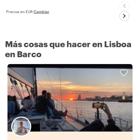
Precios en EUR
·
Cambiar
Más cosas que hacer en Lisboa
en Barco