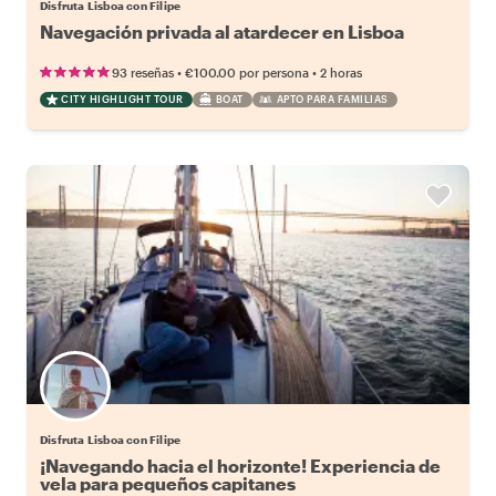
Disfruta Lisboa con Filipe
Navegación privada al atardecer en Lisboa
•
•
93 reseñas
€100.00
por persona
2 horas
CITY HIGHLIGHT TOUR
BOAT
APTO PARA FAMILIAS
Disfruta Lisboa con Filipe
¡Navegando hacia el horizonte! Experiencia de
vela para pequeños capitanes