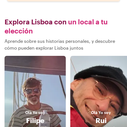
Explora Lisboa con
un local a tu
elección
Aprende sobre sus historias personales, y descubre
cómo pueden explorar Lisboa juntos
Olá
Yo soy
Olá
Yo soy
Filipe
Rui