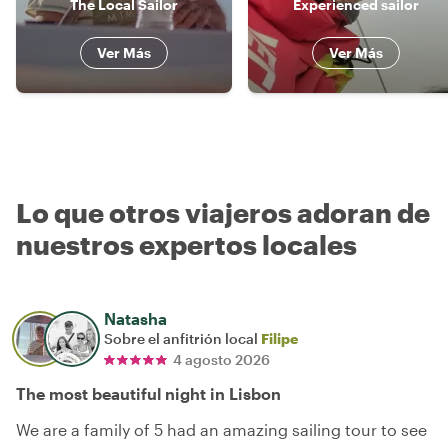
The Local Sailor
Experienced sailor
Ver Más
Ver Más
Lo que otros viajeros adoran de
nuestros expertos locales
Natasha
Sobre el anfitrión local
Filipe
4 agosto 2026
The most beautiful night in Lisbon
We are a family of 5 had an amazing sailing tour to see