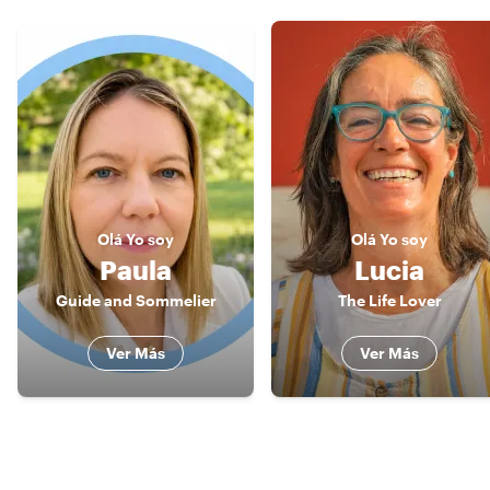
Olá
Yo soy
Olá
Yo soy
Paula
Lucia
Guide and Sommelier
The Life Lover
Ver Más
Ver Más