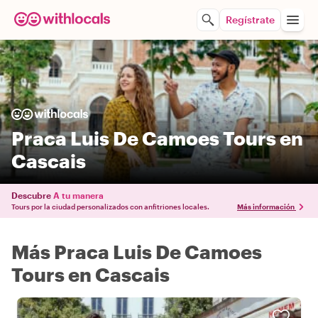
Regístrate
Praca Luis De Camoes Tours en
Cascais
Descubre
A tu manera
Tours por la ciudad personalizados con anfitriones locales.
Más información
Más Praca Luis De Camoes
Tours en Cascais