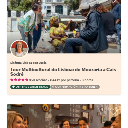
Disfruta Lisboa con Lucia
Tour Multicultural de Lisboa: de Mouraria a Cais
Sodré
•
•
850 reseñas
€44.12
por persona
3 horas
OFF THE BEATEN TRACK
CONFIRMACIÓN INSTANTÁNEA