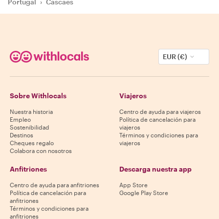
Portugal
›
Cascaes
EUR (€)
Sobre Withlocals
Viajeros
Nuestra historia
Centro de ayuda para viajeros
Empleo
Política de cancelación para
Sostenibilidad
viajeros
Destinos
Términos y condiciones para
Cheques regalo
viajeros
Colabora con nosotros
Anfitriones
Descarga nuestra app
Centro de ayuda para anfitriones
App Store
Política de cancelación para
Google Play Store
anfitriones
Términos y condiciones para
anfitriones