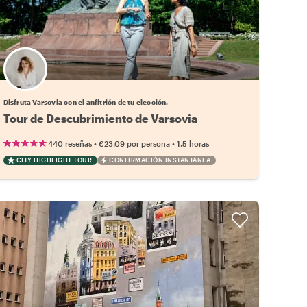
Elige tu local favorito
Disfruta Varsovia con el anfitrión de tu elección.
Tour de Descubrimiento de Varsovia
•
•
440 reseñas
€23.09
por persona
1.5 horas
CITY HIGHLIGHT TOUR
CONFIRMACIÓN INSTANTÁNEA