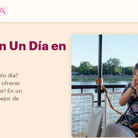
n Un Día en
lo día?
 ofrecer
er! En un
mejor de