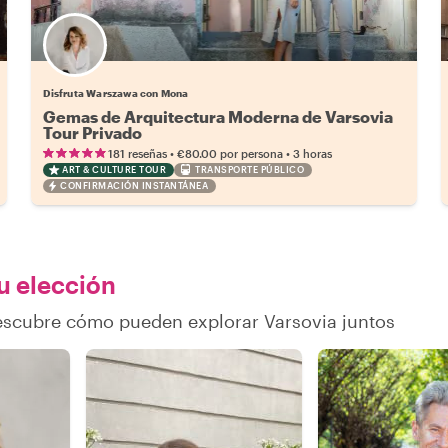
Disfruta Warszawa con Mona
Gemas de Arquitectura Moderna de Varsovia
Tour Privado
•
•
181 reseñas
€80.00
por persona
3 horas
ART & CULTURE TOUR
TRANSPORTE PÚBLICO
CONFIRMACIÓN INSTANTÁNEA
tu elección
descubre cómo pueden explorar Varsovia juntos