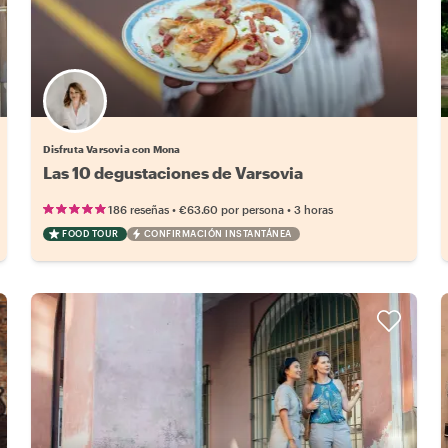
Disfruta Varsovia con Mona
Las 10 degustaciones de Varsovia
•
•
186 reseñas
€63.60
por persona
3 horas
FOOD TOUR
CONFIRMACIÓN INSTANTÁNEA