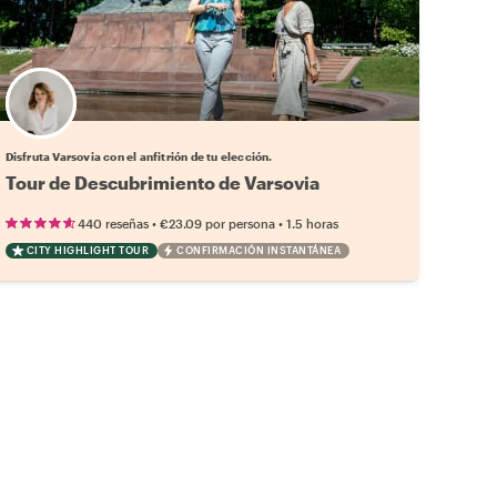
Elige tu local favorito
Disfruta Varsovia con el anfitrión de tu elección.
Tour de Descubrimiento de Varsovia
•
•
440 reseñas
€23.09
por persona
1.5 horas
CITY HIGHLIGHT TOUR
CONFIRMACIÓN INSTANTÁNEA