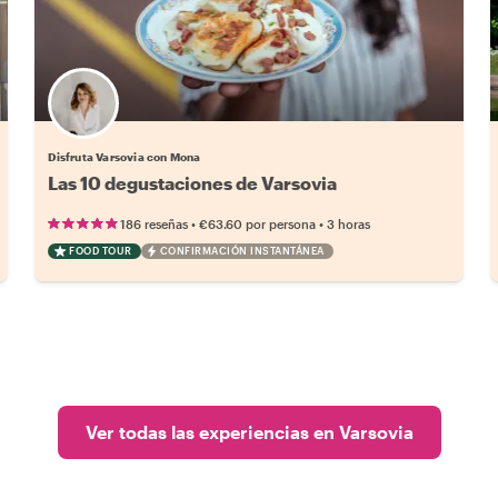
Disfruta Varsovia con Mona
Las 10 degustaciones de Varsovia
•
•
186 reseñas
€63.60
por persona
3 horas
FOOD TOUR
CONFIRMACIÓN INSTANTÁNEA
Ver todas las experiencias en Varsovia