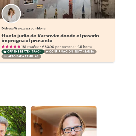
Disfruta Warszawa con Mona
Gueto judío de Varsovia: donde el pasado
impregna el presente
•
•
181 reseñas
€80.00
por persona
2.5 horas
OFF THE BEATEN TRACK
CONFIRMACIÓN INSTANTÁNEA
APTO PARA FAMILIAS