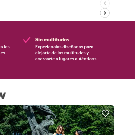
Sin multitudes
a las
Experiencias diseñadas para
es.
alejarte de las multitudes y
acercarte a lugares auténticos.
w