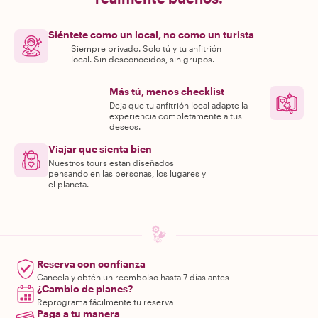
Siéntete como un local, no como un turista
Siempre privado. Solo tú y tu anfitrión
local. Sin desconocidos, sin grupos.
Más tú, menos checklist
Deja que tu anfitrión local adapte la
experiencia completamente a tus
deseos.
Viajar que sienta bien
Nuestros tours están diseñados
pensando en las personas, los lugares y
el planeta.
Reserva con confianza
Cancela y obtén un reembolso hasta 7 días antes
¿Cambio de planes?
Reprograma fácilmente tu reserva
Paga a tu manera