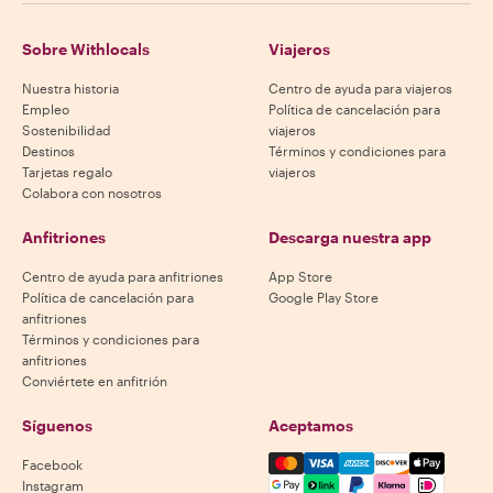
Sobre Withlocals
Viajeros
Nuestra historia
Centro de ayuda para viajeros
Empleo
Política de cancelación para
Sostenibilidad
viajeros
Destinos
Términos y condiciones para
Tarjetas regalo
viajeros
Colabora con nosotros
Anfitriones
Descarga nuestra app
Centro de ayuda para anfitriones
App Store
Política de cancelación para
Google Play Store
anfitriones
Términos y condiciones para
anfitriones
Conviértete en anfitrión
Síguenos
Aceptamos
Mastercard, Visa, Amex, Di
Facebook
Instagram