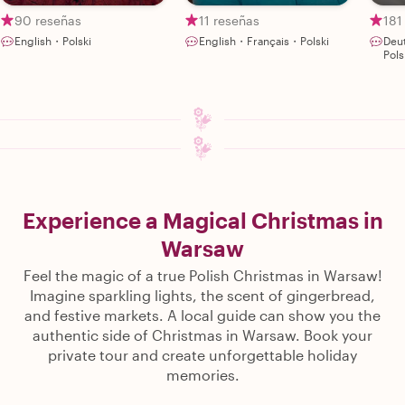
90 reseñas
11 reseñas
181
English・Polski
English・Français・Polski
Deu
Pols
Experience a Magical Christmas in
Warsaw
Feel the magic of a true Polish Christmas in Warsaw!
Imagine sparkling lights, the scent of gingerbread,
and festive markets. A local guide can show you the
authentic side of Christmas in Warsaw. Book your
private tour and create unforgettable holiday
memories.