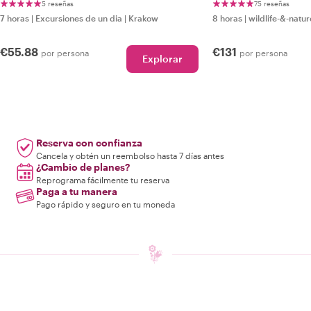
Castillos
5 reseñas
75 reseñas
7 horas
|
Excursiones de un dia
|
Krakow
8 horas
|
wildlife-&-natur
€55.88
€131
por persona
por persona
Explorar
Reserva con confianza
Cancela y obtén un reembolso hasta 7 días antes
¿Cambio de planes?
Reprograma fácilmente tu reserva
Paga a tu manera
Pago rápido y seguro en tu moneda