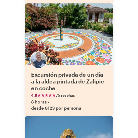
Excursión privada de un día
a la aldea pintada de Zalipie
en coche
4.9
75 reseñas
8 horas
•
desde €123 por persona