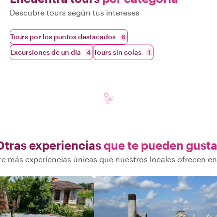
Descubre tours según tus intereses
Tours por los puntos destacados
6
Excursiones de un día
Tours sin colas
4
1
Otras experiencias
que te pueden gusta
e más experiencias únicas que nuestros locales ofrecen e