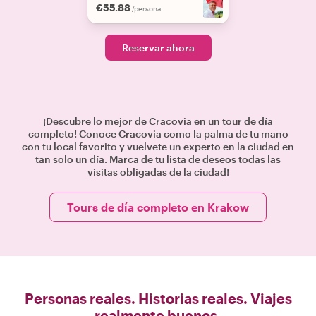
€55.88
/persona
Reservar ahora
¡Descubre lo mejor de Cracovia en un tour de día
completo! Conoce Cracovia como la palma de tu mano
con tu local favorito y vuelvete un experto en la ciudad en
tan solo un día. Marca de tu lista de deseos todas las
visitas obligadas de la ciudad!
Tours de día completo en Krakow
Personas reales. Historias reales. Viajes
realmente buenos.