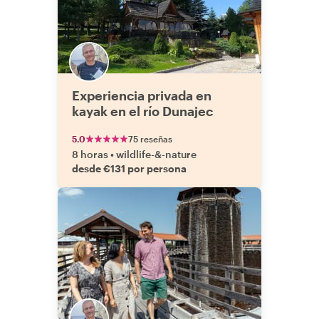
Experiencia privada en
kayak en el río Dunajec
5.0
75 reseñas
8 horas
•
wildlife-&-nature
desde €131 por persona