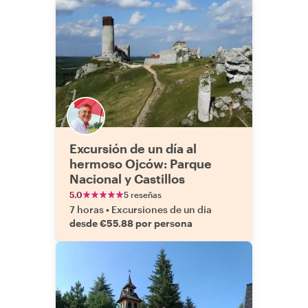
Excursión de un día al
hermoso Ojców: Parque
Nacional y Castillos
5.0
5 reseñas
7 horas
•
Excursiones de un dia
desde €55.88 por persona