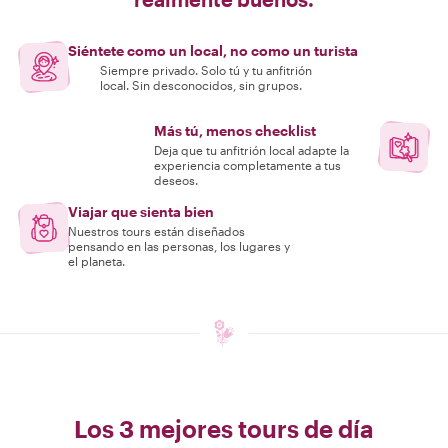
Siéntete como un local, no como un turista
Siempre privado. Solo tú y tu anfitrión
local. Sin desconocidos, sin grupos.
Más tú, menos checklist
Deja que tu anfitrión local adapte la
experiencia completamente a tus
deseos.
Viajar que sienta bien
Nuestros tours están diseñados
pensando en las personas, los lugares y
el planeta.
Los 3 mejores tours de día