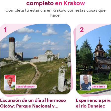
completo
en Krakow
Completa tu estancia en Krakow con estas cosas que
hacer
1
2
Con Aleksander
Con Bartek
Excursión de un día al hermoso
Experiencia pri
Ojców: Parque Nacional y
el río Dunajec