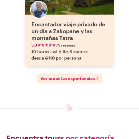
Encantador viaje privado de
un día a Zakopane y las
montañas Tatra
5.0
75 reseñas
10 horas
•
wildlife-&-nature
desde €110 por persona
Ver todas las experiencias
Encuentra tours
por categoría