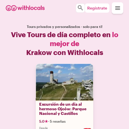
Regístrate
Tours privados y personalizados - solo para ti!
Vive Tours de día completo en
lo
mejor de
Krakow con Withlocals
Excursión de un día al
hermoso Ojców: Parque
Nacional y Castillos
5.0
·
5 reseñas
Desde