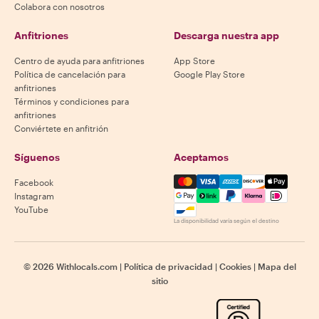
Colabora con nosotros
Anfitriones
Descarga nuestra app
Centro de ayuda para anfitriones
App Store
Política de cancelación para
Google Play Store
anfitriones
Términos y condiciones para
anfitriones
Conviértete en anfitrión
Síguenos
Aceptamos
Mastercard, Visa, Amex, Di
Facebook
Instagram
YouTube
La disponibilidad varía según el destino
©
2026
Withlocals.com
|
Política de privacidad
|
Cookies
|
Mapa del
sitio