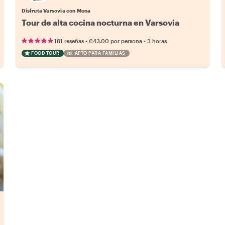
Disfruta Varsovia con Mona
Tour de alta cocina nocturna en Varsovia
•
•
181 reseñas
€43.00
por persona
3 horas
FOOD TOUR
APTO PARA FAMILIAS