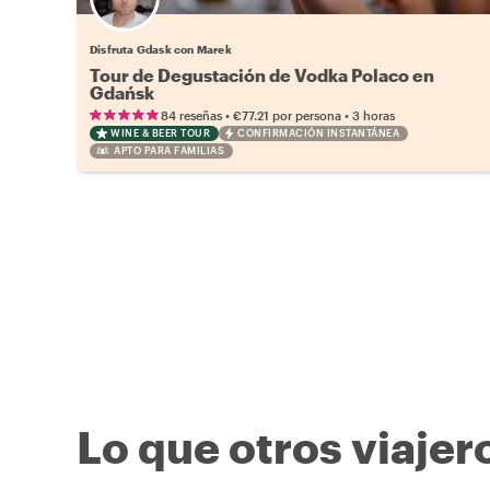
Disfruta Gdask con Marek
Tour de Degustación de Vodka Polaco en
Gdańsk
•
•
84 reseñas
€77.21
por persona
3 horas
WINE & BEER TOUR
CONFIRMACIÓN INSTANTÁNEA
APTO PARA FAMILIAS
Lo que otros viajer