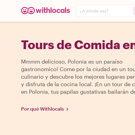
¿A dónde vas?
Tours de Comida en
Mmmm delicioso, Polonia es un paraíso
gastronomico! Come por la ciudad en un to
culinario y descubre los mejores lugares pa
y disfruta de la cocina local. ¡En un tour de
en Polonia, tus papilas gustativas bailarán de
Por qué Withlocals