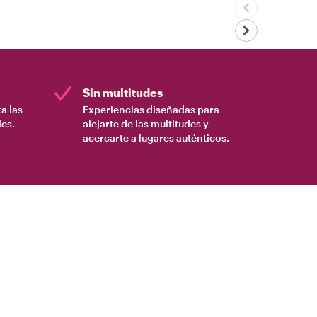
Sin multitudes
a las
Experiencias diseñadas para
es.
alejarte de las multitudes y
acercarte a lugares auténticos.