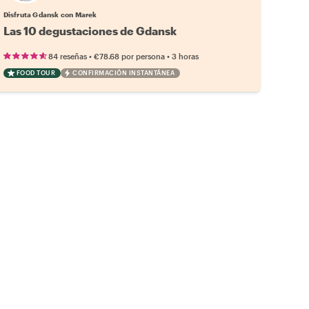
Disfruta Gdansk con Marek
Las 10 degustaciones de Gdansk
•
•
84 reseñas
€78.68
por persona
3 horas
FOOD TOUR
CONFIRMACIÓN INSTANTÁNEA