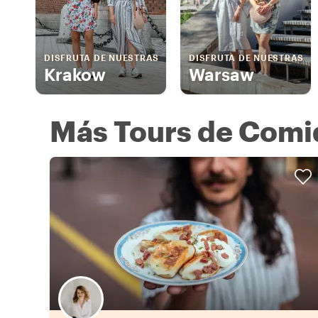
DISFRUTA DE NUESTRAS
DISFRUTA DE NUESTRAS
Krakow
Warsaw
Más Tours de Comi