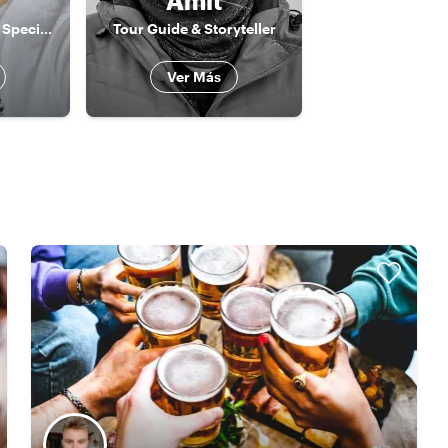
Amit
Insight Knowlegde Specialist
Tour Guide & Storyteller
Ver Más