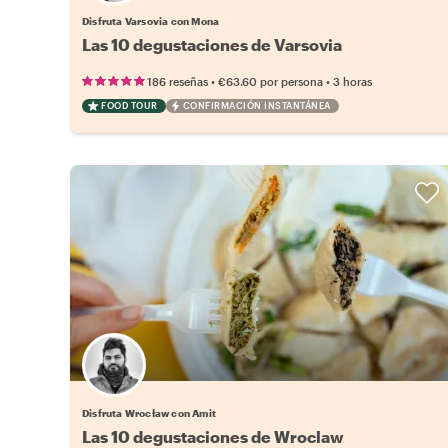
Disfruta Varsovia con Mona
Las 10 degustaciones de Varsovia
•
•
186 reseñas
€63.60
por persona
3 horas
FOOD TOUR
CONFIRMACIÓN INSTANTÁNEA
Disfruta Wrocław con Amit
Las 10 degustaciones de Wroclaw