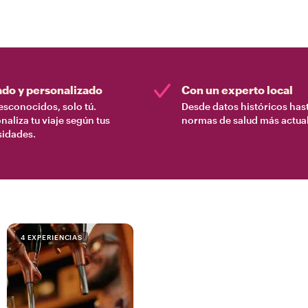
ado y personalizado
Con un experto local
esconocidos, solo tú.
Desde datos históricos hast
naliza tu viaje según tus
normas de salud más actual
sidades.
4 EXPERIENCIAS