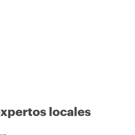
expertos locales
ave