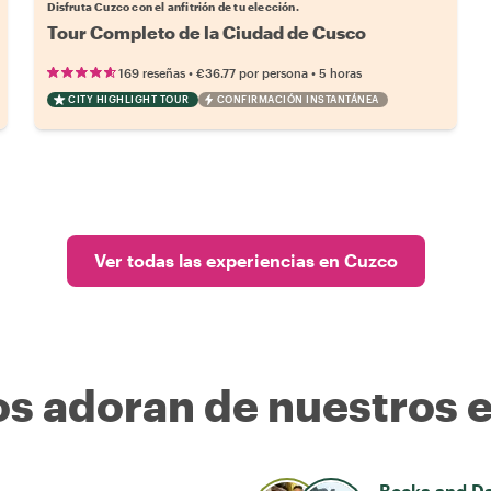
Disfruta Cuzco con el anfitrión de tu elección.
Tour Completo de la Ciudad de Cusco
•
•
169 reseñas
€36.77
por persona
5 horas
CITY HIGHLIGHT TOUR
CONFIRMACIÓN INSTANTÁNEA
Ver todas las experiencias en Cuzco
os adoran de nuestros 
Becka and D