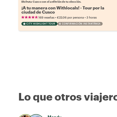
Disfruta Cuzco con el anfitrión de tu elección.
¡A tu manera con Withlocals! - Tour por la
ciudad de Cusco
•
•
169 reseñas
€22.06
por persona
3 horas
CITY HIGHLIGHT TOUR
CONFIRMACIÓN INSTANTÁNEA
Lo que otros viajer
Mandy