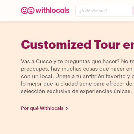
¿A dónde vas?
Customized Tour e
Vas a Cusco y te preguntas que hacer? No t
preocupes, hay muchas cosas que hacer en
con un local. Únete a tu anfitrión favorito y
lo mejor que la ciudad tiene para ofrecer de
selección exclusiva de experiencias únicas.
Por qué Withlocals