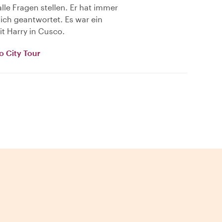
lle Fragen stellen. Er hat immer
lich geantwortet. Es war ein
it Harry in Cusco.
o City Tour