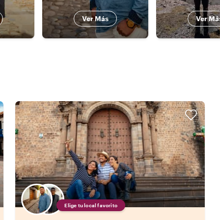
Ver Más
Ver Má
Elige tu local favorito