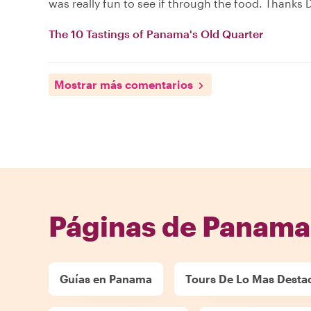
was really fun to see if through the food. Thanks D
The 10 Tastings of Panama's Old Quarter
Mostrar más comentarios
Páginas de Panama
Guías en Panama
Tours De Lo Mas Desta