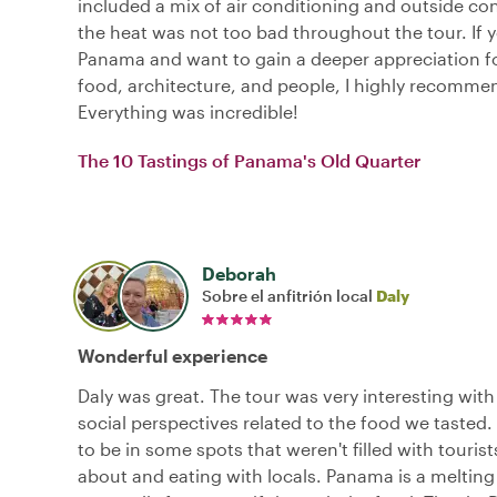
included a mix of air conditioning and outside co
the heat was not too bad throughout the tour. If yo
Panama and want to gain a deeper appreciation for
food, architecture, and people, I highly recommen
Everything was incredible!
The 10 Tastings of Panama's Old Quarter
Deborah
Sobre el anfitrión local
Daly
Wonderful experience
Daly was great. The tour was very interesting with 
social perspectives related to the food we tasted. 
to be in some spots that weren't filled with tourist
about and eating with locals. Panama is a melting 