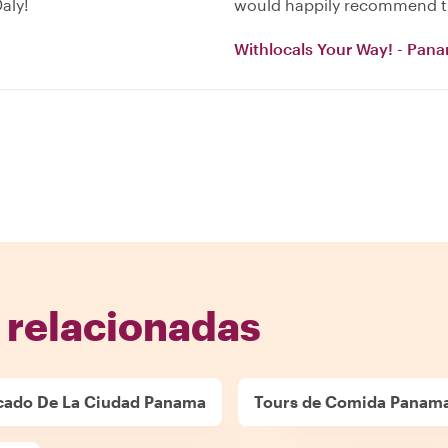
aly!
would happily recommend th
Withlocals Your Way! - Pana
 relacionadas
cado De La Ciudad Panama
Tours de Comida Panam