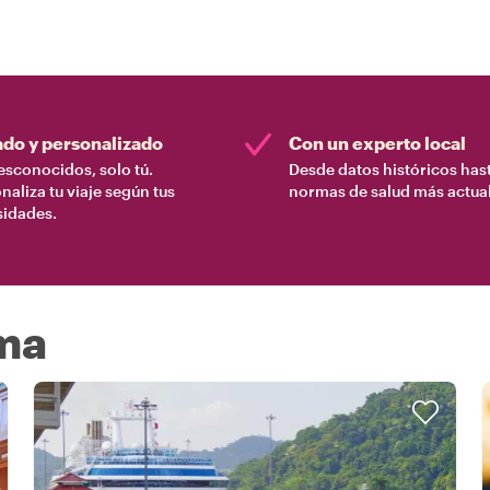
ado y personalizado
Con un experto local
esconocidos, solo tú.
Desde datos históricos hast
naliza tu viaje según tus
normas de salud más actual
sidades.
ma