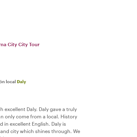
ma City City Tour
ión local
Daly
h excellent Daly. Daly gave a truly
an only come from a local. History
 in excellent English. Daly is
y and city which shines through. We