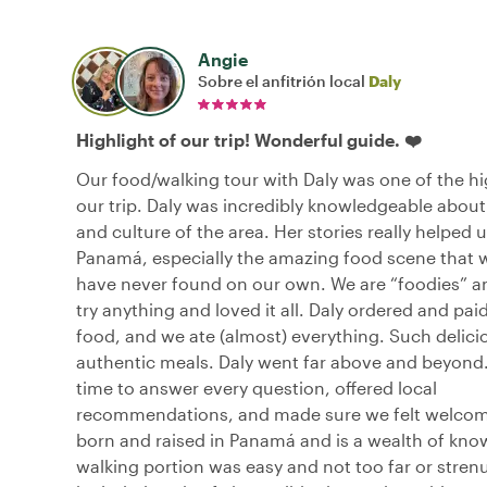
Angie
Sobre el anfitrión local
Daly
Highlight of our trip! Wonderful guide. ❤️
Our food/walking tour with Daly was one of the hi
our trip. Daly was incredibly knowledgeable about
and culture of the area. Her stories really helped 
Panamá, especially the amazing food scene that
have never found on our own. We are “foodies” an
try anything and loved it all. Daly ordered and paid 
food, and we ate (almost) everything. Such delici
authentic meals. Daly went far above and beyond.
time to answer every question, offered local
recommendations, and made sure we felt welco
born and raised in Panamá and is a wealth of kno
walking portion was easy and not too far or stren