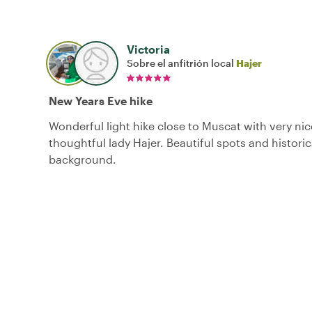
Victoria
Sobre el anfitrión local
Hajer
New Years Eve hike
Wonderful light hike close to Muscat with very ni
thoughtful lady Hajer. Beautiful spots and historic
background.