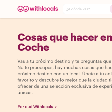
¿A dónde vas?
Cosas que hacer e
Coche
Vas a tu próximo destino y te preguntas que
No te preocupes, hay muchas cosas que hac
próximo destino con un local. Únete a tu anf
favorito y descubre lo mejor que la ciudad t
ofrecer de una selección exclusiva de exper
únicas.
Por qué Withlocals