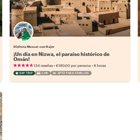
Disfruta Muscat con Hajer
¡Un día en Nizwa, el paraíso histórico de
Omán!
•
•
134 reseñas
€180.00
por persona
8 horas
DAY TRIP
CAR
APTO PARA FAMILIAS