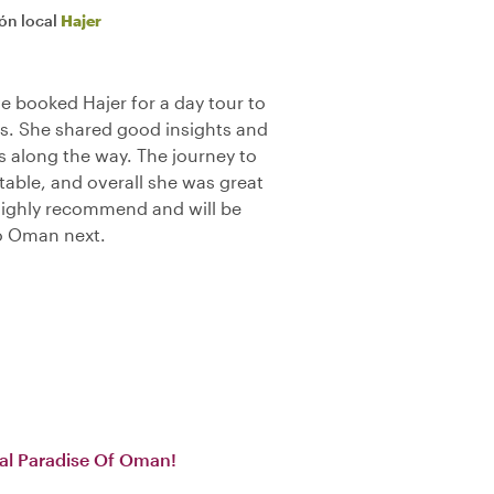
ión local
Hajer
e booked Hajer for a day tour to
s. She shared good insights and
s along the way. The journey to
able, and overall she was great
Highly recommend and will be
to Oman next.
cal Paradise Of Oman!