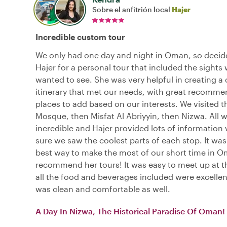
Sobre el anfitrión local
Hajer
Incredible custom tour
We only had one day and night in Oman, so decide
Hajer for a personal tour that included the sights
wanted to see. She was very helpful in creating a
itinerary that met our needs, with great recomme
places to add based on our interests. We visited 
Mosque, then Misfat Al Abriyyin, then Nizwa. All 
incredible and Hajer provided lots of information
sure we saw the coolest parts of each stop. It was 
best way to make the most of our short time in Om
recommend her tours! It was easy to meet up at t
all the food and beverages included were excellen
was clean and comfortable as well.
A Day In Nizwa, The Historical Paradise Of Oman!