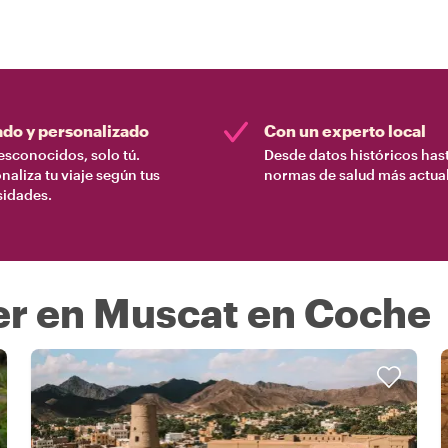
ado y personalizado
Con un experto local
esconocidos, solo tú.
Desde datos históricos hast
naliza tu viaje según tus
normas de salud más actual
sidades.
er en Muscat en Coche