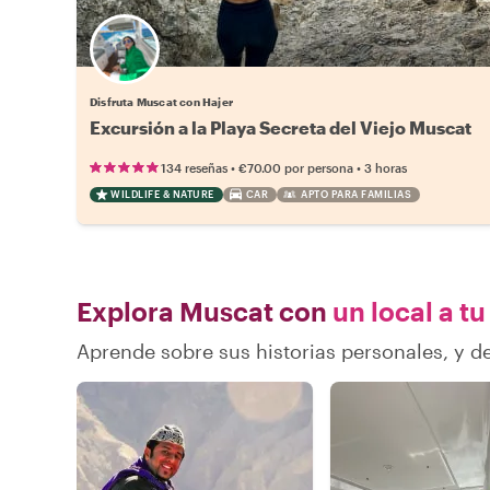
Disfruta Muscat con Hajer
Excursión a la Playa Secreta del Viejo Muscat
•
•
134 reseñas
€70.00
por persona
3 horas
WILDLIFE & NATURE
CAR
APTO PARA FAMILIAS
Explora Muscat con
un local a tu
Aprende sobre sus historias personales, y 