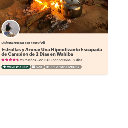
Disfruta Muscat con Yousuf Ali
Estrellas y Arena: Una Hipnotizante Escapada
de Camping de 2 Días en Wahiba
•
•
28 reseñas
€298.00
por persona
2 días
MULTI DAY TRIP
CAR
APTO PARA FAMILIAS