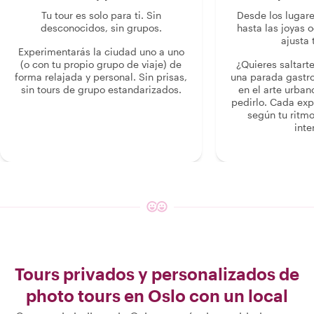
Tu tour es solo para ti. Sin
Desde los lugar
desconocidos, sin grupos.
hasta las joyas o
ajusta 
Experimentarás la ciudad uno a uno
(o con tu propio grupo de viaje) de
¿Quieres saltart
forma relajada y personal. Sin prisas,
una parada gastr
sin tours de grupo estandarizados.
en el arte urban
pedirlo. Cada ex
según tu ritmo
inte
Tours privados y personalizados de
photo tours en Oslo con un local