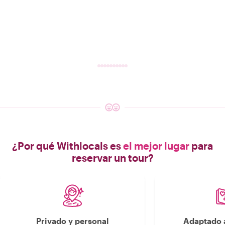
¿Por qué Withlocals es
el mejor lugar
para
reservar un tour?
Privado y personal
Adaptado a