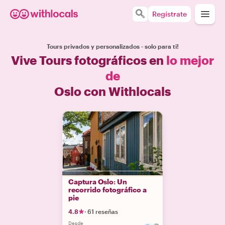
Regístrate
Tours privados y personalizados - solo para ti!
Vive Tours fotográficos en
lo mejor
de
Oslo con Withlocals
Captura Oslo: Un
recorrido fotográfico a
pie
4.8
·
61 reseñas
Desde