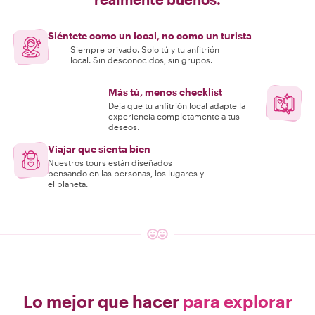
Siéntete como un local, no como un turista
Siempre privado. Solo tú y tu anfitrión
local. Sin desconocidos, sin grupos.
Más tú, menos checklist
Deja que tu anfitrión local adapte la
experiencia completamente a tus
deseos.
Viajar que sienta bien
Nuestros tours están diseñados
pensando en las personas, los lugares y
el planeta.
Lo mejor que hacer
para explorar