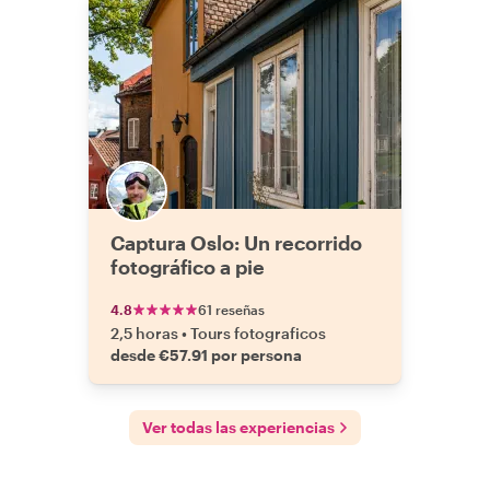
Captura Oslo: Un recorrido
fotográfico a pie
4.8
61 reseñas
2,5 horas
•
Tours fotograficos
desde €57.91 por persona
Ver todas las experiencias