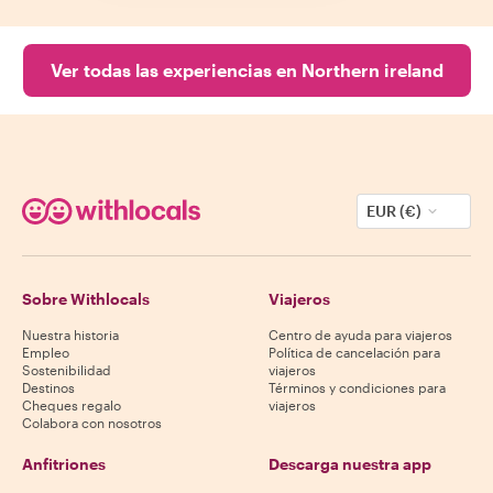
Ver todas las experiencias en Northern ireland
EUR (€)
Sobre Withlocals
Viajeros
Nuestra historia
Centro de ayuda para viajeros
Empleo
Política de cancelación para
Sostenibilidad
viajeros
Destinos
Términos y condiciones para
Cheques regalo
viajeros
Colabora con nosotros
Anfitriones
Descarga nuestra app