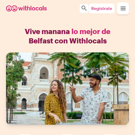
Regístrate
Vive manana
lo mejor de
Belfast con Withlocals